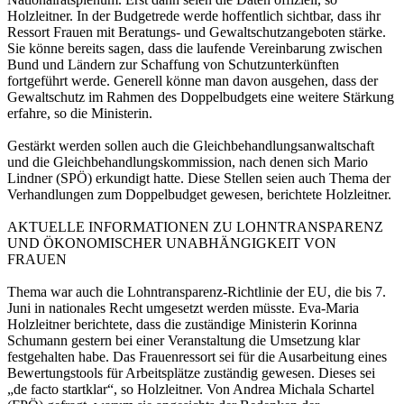
Holzleitner. In der Budgetrede werde hoffentlich sichtbar, dass ihr
Ressort Frauen mit Beratungs- und Gewaltschutzangeboten stärke.
Sie könne bereits sagen, dass die laufende Vereinbarung zwischen
Bund und Ländern zur Schaffung von Schutzunterkünften
fortgeführt werde. Generell könne man davon ausgehen, dass der
Gewaltschutz im Rahmen des Doppelbudgets eine weitere Stärkung
erfahre, so die Ministerin.
Gestärkt werden sollen auch die Gleichbehandlungsanwaltschaft
und die Gleichbehandlungskommission, nach denen sich Mario
Lindner (SPÖ) erkundigt hatte. Diese Stellen seien auch Thema der
Verhandlungen zum Doppelbudget gewesen, berichtete Holzleitner.
AKTUELLE INFORMATIONEN ZU LOHNTRANSPARENZ
UND ÖKONOMISCHER UNABHÄNGIGKEIT VON
FRAUEN
Thema war auch die Lohntransparenz-Richtlinie der EU, die bis 7.
Juni in nationales Recht umgesetzt werden müsste. Eva-Maria
Holzleitner berichtete, dass die zuständige Ministerin Korinna
Schumann gestern bei einer Veranstaltung die Umsetzung klar
festgehalten habe. Das Frauenressort sei für die Ausarbeitung eines
Bewertungstools für Arbeitsplätze zuständig gewesen. Dieses sei
„de facto startklar“, so Holzleitner. Von Andrea Michala Schartel