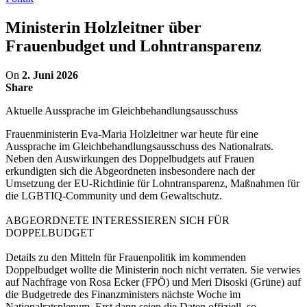
Ministerin Holzleitner über
Frauenbudget und Lohntransparenz
On
2. Juni 2026
Share
Aktuelle Aussprache im Gleichbehandlungsausschuss
Frauenministerin Eva-Maria Holzleitner war heute für eine
Aussprache im Gleichbehandlungsausschuss des Nationalrats.
Neben den Auswirkungen des Doppelbudgets auf Frauen
erkundigten sich die Abgeordneten insbesondere nach der
Umsetzung der EU-Richtlinie für Lohntransparenz, Maßnahmen für
die LGBTIQ-Community und dem Gewaltschutz.
ABGEORDNETE INTERESSIEREN SICH FÜR
DOPPELBUDGET
Details zu den Mitteln für Frauenpolitik im kommenden
Doppelbudget wollte die Ministerin noch nicht verraten. Sie verwies
auf Nachfrage von Rosa Ecker (FPÖ) und Meri Disoski (Grüne) auf
die Budgetrede des Finanzministers nächste Woche im
Nationalratsplenum. Erst dann seien die Daten offiziell, so