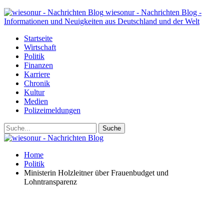
wiesonur - Nachrichten Blog -
Informationen und Neuigkeiten aus Deutschland und der Welt
Startseite
Wirtschaft
Politik
Finanzen
Karriere
Chronik
Kultur
Medien
Polizeimeldungen
Home
Politik
Ministerin Holzleitner über Frauenbudget und
Lohntransparenz