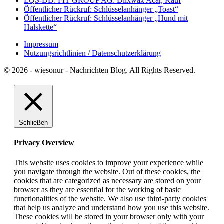
EQS-DD: FIT GROUP AG: Dilxwax Acar, Kauf
Öffentlicher Rückruf: Schlüsselanhänger „Toast“
Öffentlicher Rückruf: Schlüsselanhänger „Hund mit
Halskette“
Impressum
Nutzungsrichtlinien / Datenschutzerklärung
© 2026 - wiesonur - Nachrichten Blog. All Rights Reserved.
Schließen
Privacy Overview
This website uses cookies to improve your experience while
you navigate through the website. Out of these cookies, the
cookies that are categorized as necessary are stored on your
browser as they are essential for the working of basic
functionalities of the website. We also use third-party cookies
that help us analyze and understand how you use this website.
These cookies will be stored in your browser only with your