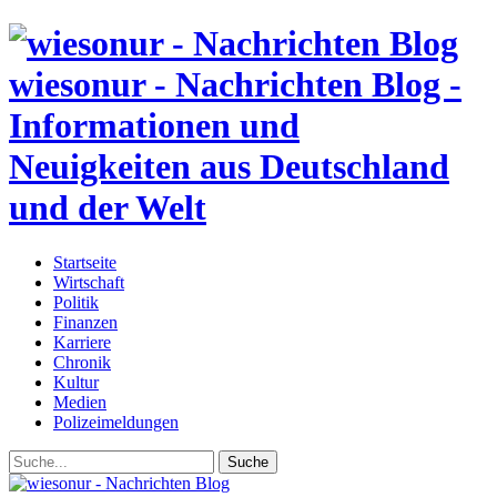
wiesonur - Nachrichten Blog -
Informationen und
Neuigkeiten aus Deutschland
und der Welt
Startseite
Wirtschaft
Politik
Finanzen
Karriere
Chronik
Kultur
Medien
Polizeimeldungen