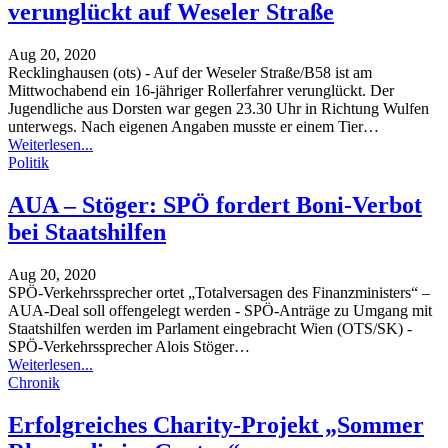
verunglückt auf Weseler Straße
Aug 20, 2020
Recklinghausen (ots) - Auf der Weseler Straße/B58 ist am
Mittwochabend ein 16-jähriger Rollerfahrer verunglückt. Der
Jugendliche aus Dorsten war gegen 23.30 Uhr in Richtung Wulfen
unterwegs. Nach eigenen Angaben musste er einem Tier
…
Weiterlesen...
Politik
AUA – Stöger: SPÖ fordert Boni-Verbot
bei Staatshilfen
Aug 20, 2020
SPÖ-Verkehrssprecher ortet „Totalversagen des Finanzministers“ –
AUA-Deal soll offengelegt werden - SPÖ-Anträge zu Umgang mit
Staatshilfen werden im Parlament eingebracht
Wien (OTS/SK) -
SPÖ-Verkehrssprecher Alois Stöger
…
Weiterlesen...
Chronik
Erfolgreiches Charity-Projekt „Sommer