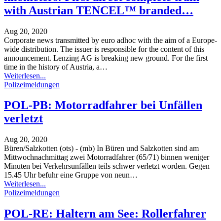
with Austrian TENCEL™ branded…
Aug 20, 2020
Corporate news transmitted by euro adhoc with the aim of a Europe-
wide distribution. The issuer is responsible for the content of this
announcement. Lenzing AG is breaking new ground. For the first
time in the history of Austria, a
…
Weiterlesen...
Polizeimeldungen
POL-PB: Motorradfahrer bei Unfällen
verletzt
Aug 20, 2020
Büren/Salzkotten (ots) - (mb) In Büren und Salzkotten sind am
Mittwochnachmittag zwei Motorradfahrer (65/71) binnen weniger
Minuten bei Verkehrsunfällen teils schwer verletzt worden. Gegen
15.45 Uhr befuhr eine Gruppe von neun
…
Weiterlesen...
Polizeimeldungen
POL-RE: Haltern am See: Rollerfahrer