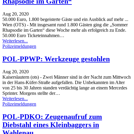
Rhapsodie im Garten“
Aug 20, 2020
50.000 Euro, 1.800 begeisterte Gäste und ein Ausblick auf mehr ...
Wien (OTS) - Mit insgesamt rund 1.800 Gästen ging die „Sommer
Rhapsodie im Garten“ diese Woche mehr als erfolgreich zu Ende.
50.000 Euro Ticketeinnahmen
…
Weiterlesen...
Polizeimeldungen
POL-PPWP: Werkzeuge gestohlen
Aug 20, 2020
Kaiserslautern (ots) - Zwei Männer sind in der Nacht zum Mittwoch
in der Hans-Küfer-Straße aufgefallen. Die Unbekannten im Alter
von 25 bis 30 Jahren standen verdächtig lange an einem Mercedes
Sprinter. Morgens stellte der
…
Weiterlesen...
Polizeimeldungen
POL-PDKO: Zeugenaufruf zum
Diebstahl eines Kleinbaggers in
Wahlenau