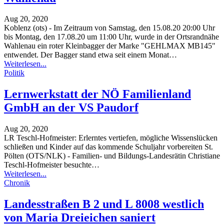
Aug 20, 2020
Koblenz (ots) - Im Zeitraum von Samstag, den 15.08.20 20:00 Uhr
bis Montag, den 17.08.20 um 11:00 Uhr, wurde in der Ortsrandnähe
Wahlenau ein roter Kleinbagger der Marke "GEHLMAX MB145"
entwendet. Der Bagger stand etwa seit einem Monat
…
Weiterlesen...
Politik
Lernwerkstatt der NÖ Familienland
GmbH an der VS Paudorf
Aug 20, 2020
LR Teschl-Hofmeister: Erlerntes vertiefen, mögliche Wissenslücken
schließen und Kinder auf das kommende Schuljahr vorbereiten
St.
Pölten (OTS/NLK) - Familien- und Bildungs-Landesrätin Christiane
Teschl-Hofmeister besuchte
…
Weiterlesen...
Chronik
Landesstraßen B 2 und L 8008 westlich
von Maria Dreieichen saniert