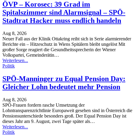
ÖVP – Korosec: 39 Grad im
Spitalszimmer sind Alarmsignal – SPÖ-
Stadtrat Hacker muss endlich handeln
Aug 8, 2026
Neuer Fall aus der Klinik Ottakring reiht sich in Serie alarmierender
Berichte ein – Hitzeschutz in Wiens Spitälern bleibt ungelöst
Mit
großer Sorge reagiert die Gesundheitssprecherin der Wiener
Volkspartei, Gemeinderätin
…
Weiterlesen...
Politik
SPÖ-Manninger zu Equal Pension Day:
Gleicher Lohn bedeutet mehr Pension
Aug 8, 2026
SPÖ-Frauen fordern rasche Umsetzung der
Lohntransparenzrichtlinie
Europaweit gesehen sind in Österreich die
Pensionsunterschiede besonders groß. Der Equal Pension Day ist
dieses Jahr am 9. August, zwei Tage später als
…
Weiterlesen...
Politik