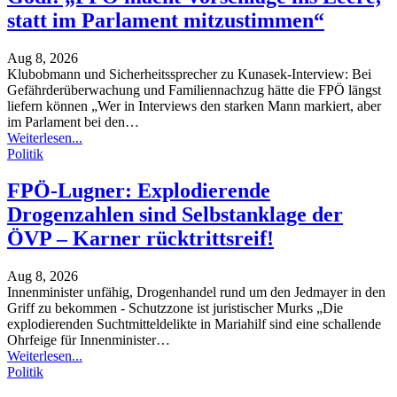
statt im Parlament mitzustimmen“
Aug 8, 2026
Klubobmann und Sicherheitssprecher zu Kunasek-Interview: Bei
Gefährderüberwachung und Familiennachzug hätte die FPÖ längst
liefern können
„Wer in Interviews den starken Mann markiert, aber
im Parlament bei den
…
Weiterlesen...
Politik
FPÖ-Lugner: Explodierende
Drogenzahlen sind Selbstanklage der
ÖVP – Karner rücktrittsreif!
Aug 8, 2026
Innenminister unfähig, Drogenhandel rund um den Jedmayer in den
Griff zu bekommen - Schutzzone ist juristischer Murks
„Die
explodierenden Suchtmitteldelikte in Mariahilf sind eine schallende
Ohrfeige für Innenminister
…
Weiterlesen...
Politik