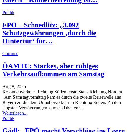
Eltern – Kinderbetreuung ist…
Politik
FPÖ – Schnedlitz: „3.092
Schutzgewährungen ‚durch die
Hintertür‘ für…
Chronik
ÖAMTC: Starkes, aber ruhiges
Verkehrsaufkommen am Samstag
Aug 8, 2026
Kolonnenverkehr Richtung Süden, erste Staus Richtung Norden
„Am Samstagvormittag kam es durch die zweite Reisewelle aus
Bayern zu dichtem Urlauberverkehr in Richtung Süden. Zu den
längsten Verzögerungen kam es dabei vor
…
Weiterlesen...
Politik
Gödl: „FPÖ macht Vorschläge ins Leere,