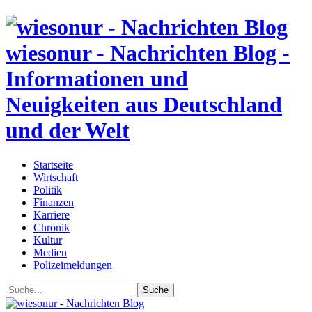
wiesonur - Nachrichten Blog -
Informationen und
Neuigkeiten aus Deutschland
und der Welt
Startseite
Wirtschaft
Politik
Finanzen
Karriere
Chronik
Kultur
Medien
Polizeimeldungen