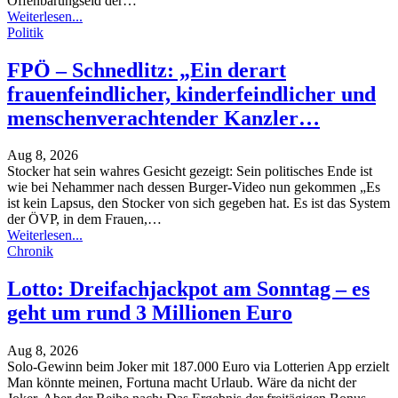
Offenbarungseid der
…
Weiterlesen...
Politik
FPÖ – Schnedlitz: „Ein derart
frauenfeindlicher, kinderfeindlicher und
menschenverachtender Kanzler…
Aug 8, 2026
Stocker hat sein wahres Gesicht gezeigt: Sein politisches Ende ist
wie bei Nehammer nach dessen Burger-Video nun gekommen
„Es
ist kein Lapsus, den Stocker von sich gegeben hat. Es ist das System
der ÖVP, in dem Frauen,
…
Weiterlesen...
Chronik
Lotto: Dreifachjackpot am Sonntag – es
geht um rund 3 Millionen Euro
Aug 8, 2026
Solo-Gewinn beim Joker mit 187.000 Euro via Lotterien App erzielt
Man könnte meinen, Fortuna macht Urlaub. Wäre da nicht der