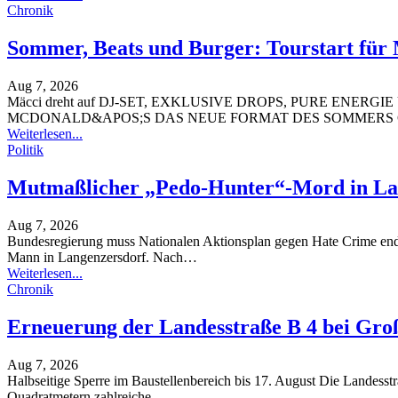
Chronik
Sommer, Beats und Burger: Tourstart für
Aug 7, 2026
Mäcci dreht auf
DJ-SET, EXKLUSIVE DROPS, PURE ENERGI
MCDONALD&APOS;S DAS NEUE FORMAT DES SOMMERS 
Weiterlesen...
Politik
Mutmaßlicher „Pedo-Hunter“-Mord in La
Aug 7, 2026
Bundesregierung muss Nationalen Aktionsplan gegen Hate Crime e
Mann in Langenzersdorf. Nach
…
Weiterlesen...
Chronik
Erneuerung der Landesstraße B 4 bei Gro
Aug 7, 2026
Halbseitige Sperre im Baustellenbereich bis 17. August
Die Landesstr
Quadratmetern zahlreiche
…