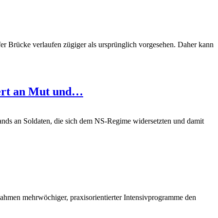
fer Brücke verlaufen zügiger als ursprünglich vorgesehen. Daher kann
nert an Mut und…
ands an Soldaten, die sich dem NS-Regime widersetzten und damit
Rahmen mehrwöchiger, praxisorientierter Intensivprogramme den