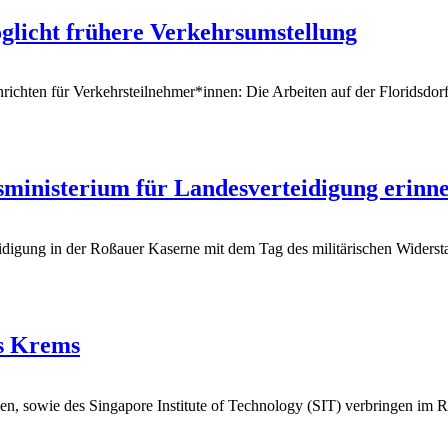
öglicht frühere Verkehrsumstellung
richten für Verkehrsteilnehmer*innen: Die Arbeiten auf der Floridsdor
esministerium für Landesverteidigung erin
idigung in der Roßauer Kaserne mit dem Tag des militärischen Widerst
s Krems
n, sowie des Singapore Institute of Technology (SIT) verbringen im 