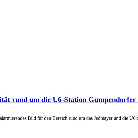
ät rund um die U6-Station Gumpendorfer S
in alarmierendes Bild für den Bereich rund um das Jedmayer und die U