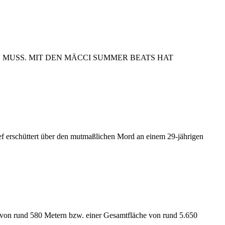
N MUSS. MIT DEN MÄCCI SUMMER BEATS HAT
ef erschüttert über den mutmaßlichen Mord an einem 29-jährigen
 von rund 580 Metern bzw. einer Gesamtfläche von rund 5.650