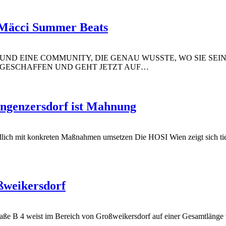
 Mäcci Summer Beats
E UND EINE COMMUNITY, DIE GENAU WUSSTE, WO SIE SEI
GESCHAFFEN UND GEHT JETZT AUF
…
ngenzersdorf ist Mahnung
ndlich mit konkreten Maßnahmen umsetzen
Die HOSI Wien zeigt sich ti
ßweikersdorf
aße B 4 weist im Bereich von Großweikersdorf auf einer Gesamtlänge