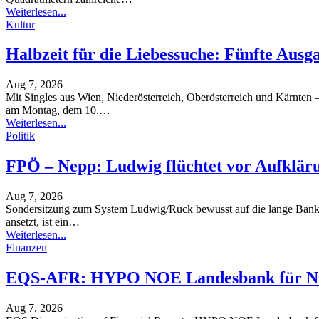
Weiterlesen...
Kultur
Halbzeit für die Liebessuche: Fünfte Aus
Aug 7, 2026
Mit Singles aus Wien, Niederösterreich, Oberösterreich und Kärnt
am Montag, dem 10.
…
Weiterlesen...
Politik
FPÖ – Nepp: Ludwig flüchtet vor Aufklär
Aug 7, 2026
Sondersitzung zum System Ludwig/Ruck bewusst auf die lange Ban
ansetzt, ist ein
…
Weiterlesen...
Finanzen
EQS-AFR: HYPO NOE Landesbank für Niede
Aug 7, 2026