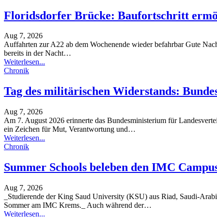
Floridsdorfer Brücke: Baufortschritt erm
Aug 7, 2026
Auffahrten zur A22 ab dem Wochenende wieder befahrbar
Gute Nach
bereits in der Nacht
…
Weiterlesen...
Chronik
Tag des militärischen Widerstands: Bund
Aug 7, 2026
Am 7. August 2026 erinnerte das Bundesministerium für Landesverte
ein Zeichen für Mut, Verantwortung und
…
Weiterlesen...
Chronik
Summer Schools beleben den IMC Campu
Aug 7, 2026
_Studierende der King Saud University (KSU) aus Riad, Saudi-Arabie
Sommer am IMC Krems._ Auch während der
…
Weiterlesen...