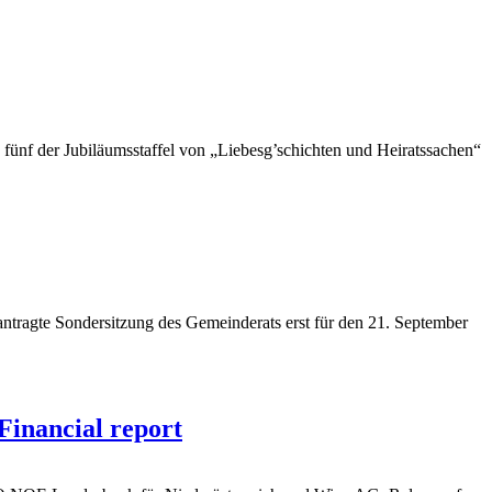
 fünf der Jubiläumsstaffel von „Liebesg’schichten und Heiratssachen“
tragte Sondersitzung des Gemeinderats erst für den 21. September
inancial report