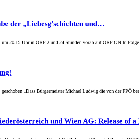
gabe der „Liebesg’schichten und…
en – um 20.15 Uhr in ORF 2 und 24 Stunden vorab auf ORF ON
In Folge
ung!
k geschoben
„Dass Bürgermeister Michael Ludwig die von der FPÖ bean
rösterreich und Wien AG: Release of a F