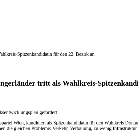
ahlkreis-Spitzenkandidatin für den 22. Bezirk an
gerländer tritt als Wahlkreis-Spitzenkandi
ksentwicklungsplan gefordert
artei Wien, kandidiert als Spitzenkandidatin für den Wahlkreis Donaus
n die gleichen Probleme: Verkehr, Verbauung, zu wenig Infrastruktur.