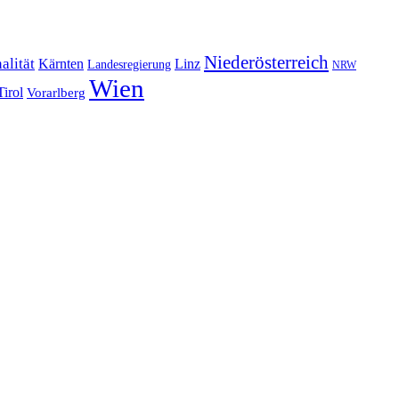
Niederösterreich
alität
Kärnten
Linz
Landesregierung
NRW
Wien
Tirol
Vorarlberg