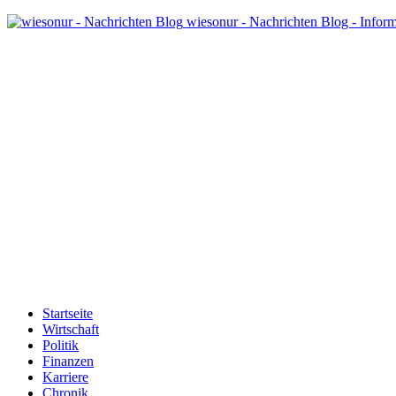
wiesonur - Nachrichten Blog - Infor
Startseite
Wirtschaft
Politik
Finanzen
Karriere
Chronik