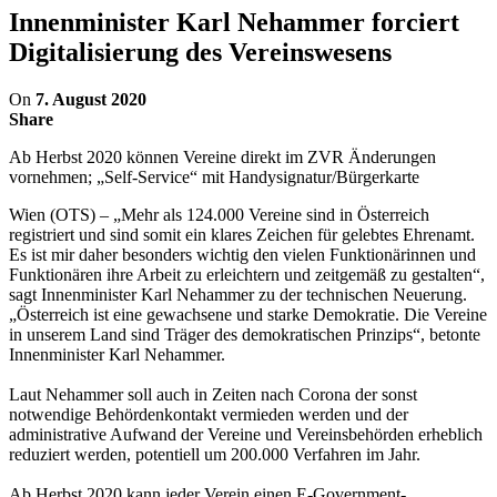
Innenminister Karl Nehammer forciert
Digitalisierung des Vereinswesens
On
7. August 2020
Share
Ab Herbst 2020 können Vereine direkt im ZVR Änderungen
vornehmen; „Self-Service“ mit Handysignatur/Bürgerkarte
Wien (OTS) – „Mehr als 124.000 Vereine sind in Österreich
registriert und sind somit ein klares Zeichen für gelebtes Ehrenamt.
Es ist mir daher besonders wichtig den vielen Funktionärinnen und
Funktionären ihre Arbeit zu erleichtern und zeitgemäß zu gestalten“,
sagt Innenminister Karl Nehammer zu der technischen Neuerung.
„Österreich ist eine gewachsene und starke Demokratie. Die Vereine
in unserem Land sind Träger des demokratischen Prinzips“, betonte
Innenminister Karl Nehammer.
Laut Nehammer soll auch in Zeiten nach Corona der sonst
notwendige Behördenkontakt vermieden werden und der
administrative Aufwand der Vereine und Vereinsbehörden erheblich
reduziert werden, potentiell um 200.000 Verfahren im Jahr.
Ab Herbst 2020 kann jeder Verein einen E-Government-