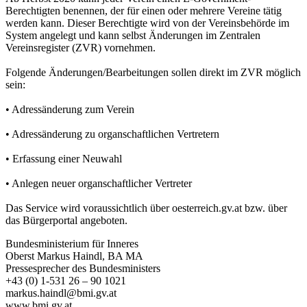
Berechtigten benennen, der für einen oder mehrere Vereine tätig
werden kann. Dieser Berechtigte wird von der Vereinsbehörde im
System angelegt und kann selbst Änderungen im Zentralen
Vereinsregister (ZVR) vornehmen.
Folgende Änderungen/Bearbeitungen sollen direkt im ZVR möglich
sein:
• Adressänderung zum Verein
• Adressänderung zu organschaftlichen Vertretern
• Erfassung einer Neuwahl
• Anlegen neuer organschaftlicher Vertreter
Das Service wird voraussichtlich über oesterreich.gv.at bzw. über
das Bürgerportal angeboten.
Bundesministerium für Inneres
Oberst Markus Haindl, BA MA
Pressesprecher des Bundesministers
+43 (0) 1-531 26 – 90 1021
markus.haindl@bmi.gv.at
www.bmi.gv.at