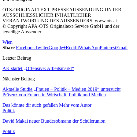
OTS-ORIGINALTEXT PRESSEAUSSENDUNG UNTER
AUSSCHLIESSLICHER INHALTLICHER
VERANTWORTUNG DES AUSSENDERS. www.ots.at
© Copyright APA-OTS Originaltext-Service GmbH und der
jeweilige Aussender
Wien
Share
Facebook
Twitter
Google+
ReddIt
WhatsApp
Pinterest
Email
Letzter Beitrag
AK startet „Offensive: Arbeitsmarkt“
Nächster Beitrag
Aktuelle Studie „Frauen – Politik – Medien 2019“ untersucht
Präsenz von Frauen in Wirtschaft, Politik und Medien
Das könnte dir auch gefallen
Mehr vom Autor
Politik
David Makai neuer Bundesobmann der Schülerunion
Politik