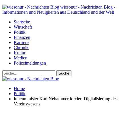
wiesonur - Nachrichten Blog -
Informationen und Neuigkeiten aus Deutschland und der Welt
Startseite
Wirtschaft
Politik
Finanzen
Karriere
Chronik
Kultur
Medien
Polizeimeldungen
Home
Politik
Innenminister Karl Nehammer forciert Digitalisierung des
Vereinswesens