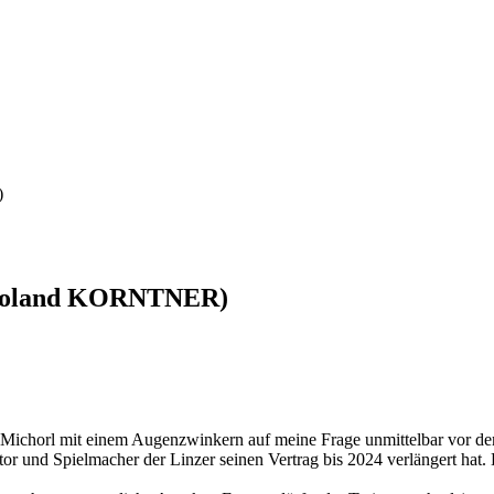
)
on Roland KORNTNER)
 Michorl mit einem Augenzwinkern auf meine Frage unmittelbar vor de
dmotor und Spielmacher der Linzer seinen Vertrag bis 2024 verlängert h