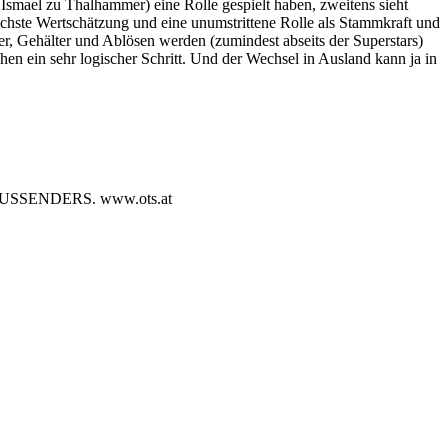
 Ismael zu Thalhammer) eine Rolle gespielt haben, zweitens sieht
öchste Wertschätzung und eine unumstrittene Rolle als Stammkraft und
er, Gehälter und Ablösen werden (zumindest abseits der Superstars)
sehen ein sehr logischer Schritt. Und der Wechsel in Ausland kann ja in
SENDERS. www.ots.at