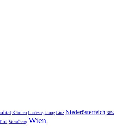
Niederösterreich
alität
Kärnten
Linz
Landesregierung
NRW
Wien
Tirol
Vorarlberg