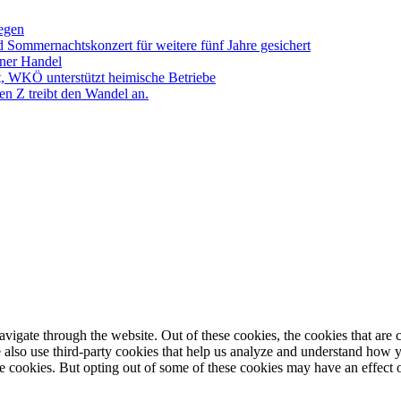
egen
Sommernachtskonzert für weitere fünf Jahre gesichert
ner Handel
t, WKÖ unterstützt heimische Betriebe
en Z treibt den Wandel an.
igate through the website. Out of these cookies, the cookies that are c
We also use third-party cookies that help us analyze and understand how 
ese cookies. But opting out of some of these cookies may have an effect