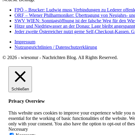
FPÖ – Brucker: Ludwig muss Verbindungen zu Lederer offenl
ORF – Wiener Philharmoniker: Übertragung von Neujahrs- und 
SWV WIEN: Sonntagsöffnung ist der falsche Weg für den Wie
Hitze und Niedrigwasser an der Donau: Lage bleibt angespann
Jeder zweite Österreicher nutzt gerne Self-Checkout-Kassen. G
Impressum
Nutzungsrichtlinien / Datenschutzerklärung
© 2026 - wiesonur - Nachrichten Blog. All Rights Reserved.
Schließen
Privacy Overview
This website uses cookies to improve your experience while you nav
essential for the working of basic functionalities of the website. 
only with your consent. You also have the option to opt-out of th
Necessary