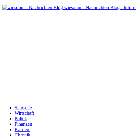
wiesonur - Nachrichten Blog - Infor
Startseite
Wirtschaft
Politik
Finanzen
Karriere
Chronik