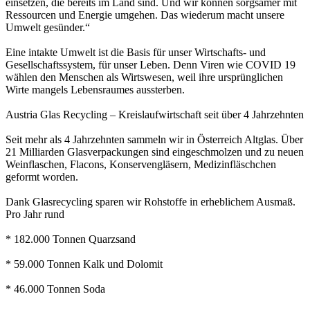
einsetzen, die bereits im Land sind. Und wir können sorgsamer mit
Ressourcen und Energie umgehen. Das wiederum macht unsere
Umwelt gesünder.“
Eine intakte Umwelt ist die Basis für unser Wirtschafts- und
Gesellschaftssystem, für unser Leben. Denn Viren wie COVID 19
wählen den Menschen als Wirtswesen, weil ihre ursprünglichen
Wirte mangels Lebensraumes aussterben.
Austria Glas Recycling – Kreislaufwirtschaft seit über 4 Jahrzehnten
Seit mehr als 4 Jahrzehnten sammeln wir in Österreich Altglas. Über
21 Milliarden Glasverpackungen sind eingeschmolzen und zu neuen
Weinflaschen, Flacons, Konservengläsern, Medizinfläschchen
geformt worden.
Dank Glasrecycling sparen wir Rohstoffe in erheblichem Ausmaß.
Pro Jahr rund
* 182.000 Tonnen Quarzsand
* 59.000 Tonnen Kalk und Dolomit
* 46.000 Tonnen Soda