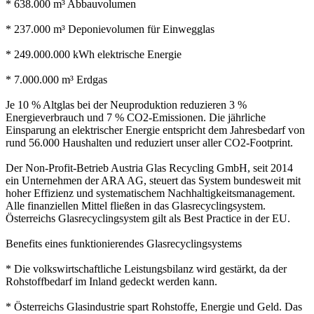
* 638.000 m³ Abbauvolumen
* 237.000 m³ Deponievolumen für Einwegglas
* 249.000.000 kWh elektrische Energie
* 7.000.000 m³ Erdgas
Je 10 % Altglas bei der Neuproduktion reduzieren 3 %
Energieverbrauch und 7 % CO2-Emissionen. Die jährliche
Einsparung an elektrischer Energie entspricht dem Jahresbedarf von
rund 56.000 Haushalten und reduziert unser aller CO2-Footprint.
Der Non-Profit-Betrieb Austria Glas Recycling GmbH, seit 2014
ein Unternehmen der ARA AG, steuert das System bundesweit mit
hoher Effizienz und systematischem Nachhaltigkeitsmanagement.
Alle finanziellen Mittel fließen in das Glasrecyclingsystem.
Österreichs Glasrecyclingsystem gilt als Best Practice in der EU.
Benefits eines funktionierendes Glasrecyclingsystems
* Die volkswirtschaftliche Leistungsbilanz wird gestärkt, da der
Rohstoffbedarf im Inland gedeckt werden kann.
* Österreichs Glasindustrie spart Rohstoffe, Energie und Geld. Das