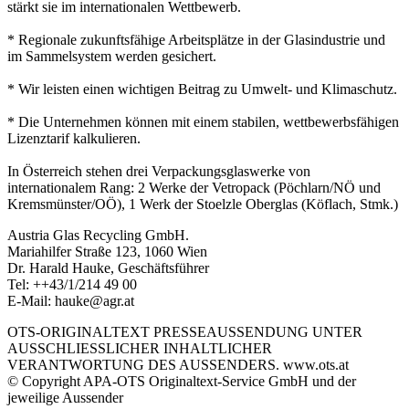
stärkt sie im internationalen Wettbewerb.
* Regionale zukunftsfähige Arbeitsplätze in der Glasindustrie und
im Sammelsystem werden gesichert.
* Wir leisten einen wichtigen Beitrag zu Umwelt- und Klimaschutz.
* Die Unternehmen können mit einem stabilen, wettbewerbsfähigen
Lizenztarif kalkulieren.
In Österreich stehen drei Verpackungsglaswerke von
internationalem Rang: 2 Werke der Vetropack (Pöchlarn/NÖ und
Kremsmünster/OÖ), 1 Werk der Stoelzle Oberglas (Köflach, Stmk.)
Austria Glas Recycling GmbH.
Mariahilfer Straße 123, 1060 Wien
Dr. Harald Hauke, Geschäftsführer
Tel: ++43/1/214 49 00
E-Mail: hauke@agr.at
OTS-ORIGINALTEXT PRESSEAUSSENDUNG UNTER
AUSSCHLIESSLICHER INHALTLICHER
VERANTWORTUNG DES AUSSENDERS. www.ots.at
© Copyright APA-OTS Originaltext-Service GmbH und der
jeweilige Aussender