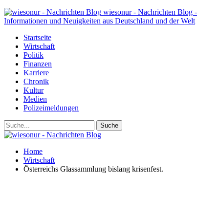
wiesonur - Nachrichten Blog -
Informationen und Neuigkeiten aus Deutschland und der Welt
Startseite
Wirtschaft
Politik
Finanzen
Karriere
Chronik
Kultur
Medien
Polizeimeldungen
Home
Wirtschaft
Österreichs Glassammlung bislang krisenfest.