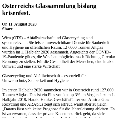
Österreichs Glassammlung bislang
krisenfest.
On
11. August 2020
Share
Wien (OTS) – Abfallwirtschaft und Glasrecycling sind
systemrelevant. Sie leisten unverzichtbare Dienste für Sauberkeit
und Hygiene im öffentlichen Raum. 127.000 Tonnen Altglas
wurden im 1. Halbjahr 2020 gesammelt. Angesichts der COVID-
19-Pandemie gilt es, die Weichen möglichst rasch Richtung Circular
Economy zu stellen. Für die Gesundheit der Menschen, eine intakte
Umwelt und eine starke Wirtschaft.
Glasrecycling und Abfallwirtschaft – essenziell für
Umweltschutz, Sauberkeit und Hygiene
Im ersten Halbjahr 2020 sammelten wir in Österreich rund 127.000
Tonnen Altglas. Das ist ein Plus von knapp 3% im Vergleich zum 1.
Halbjahr 2019. Harald Hauke, Geschäftsführer von Austria Glas
Recycling und ARAplus zeigt sich erfreut, warnt aber zugleich:
„Daraus lässt sich keine Prognose für die Jahresleistung ableiten. Es
ist zu erwarten, dass der private Konsum zurück geht, da viele