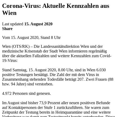
Corona-Virus: Aktuelle Kennzahlen aus
Wien
Last updated
15. August 2020
Share
Vom 15. August 2020, Stand 8 Uhr
Wien (OTS/RK) – Die Landessanitätsdirektion Wien und der
medizinische Krisenstab der Stadt Wien informieren regelmäßig
über die aktuellen Fallzahlen und weitere Kennzahlen zum Covid-
19-Virus:
Stand Samstag, 15. August 2020, 8.00 Uhr, sind in Wien 6.030
positive Testungen bestätigt. Die Zahl der mit dem Virus in
Zusammenhang stehenden Todesfälle beträgt 207. Zwei Frauen (88
bzw. 94 Jahre) sind verstorben.
4.972 Personen sind genesen.
Im August sind bisher 73,9 Prozent aller neuen positiven Befunde
auf Kontaktpersonen der Stufe 1 zurückzuführen. Sie waren zum
Zeitpunkt der Testung bereits in Heimquarantäne und eine weitere
Verbreitung war damit zum Testzeitpunkt bereits unterbunden. Diese