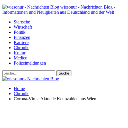
wiesonur - Nachrichten Blog -
Informationen und Neuigkeiten aus Deutschland und der Welt
Startseite
Wirtschaft
Politik
Finanzen
Karriere
Chronik
Kultur
Medien
Polizeimeldungen
Home
Chronik
Corona-Virus: Aktuelle Kennzahlen aus Wien