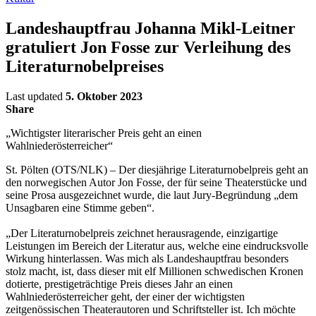
Landeshauptfrau Johanna Mikl-Leitner
gratuliert Jon Fosse zur Verleihung des
Literaturnobelpreises
Last updated
5. Oktober 2023
Share
„Wichtigster literarischer Preis geht an einen
Wahlniederösterreicher“
St. Pölten (OTS/NLK) – Der diesjährige Literaturnobelpreis geht an
den norwegischen Autor Jon Fosse, der für seine Theaterstücke und
seine Prosa ausgezeichnet wurde, die laut Jury-Begründung „dem
Unsagbaren eine Stimme geben“.
„Der Literaturnobelpreis zeichnet herausragende, einzigartige
Leistungen im Bereich der Literatur aus, welche eine eindrucksvolle
Wirkung hinterlassen. Was mich als Landeshauptfrau besonders
stolz macht, ist, dass dieser mit elf Millionen schwedischen Kronen
dotierte, prestigeträchtige Preis dieses Jahr an einen
Wahlniederösterreicher geht, der einer der wichtigsten
zeitgenössischen Theaterautoren und Schriftsteller ist. Ich möchte