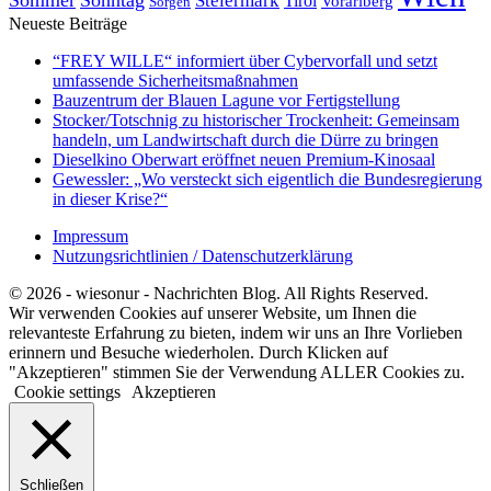
Steiermark
Tirol
Vorarlberg
Sorgen
Neueste Beiträge
“FREY WILLE“ informiert über Cybervorfall und setzt
umfassende Sicherheitsmaßnahmen
Bauzentrum der Blauen Lagune vor Fertigstellung
Stocker/Totschnig zu historischer Trockenheit: Gemeinsam
handeln, um Landwirtschaft durch die Dürre zu bringen
Dieselkino Oberwart eröffnet neuen Premium-Kinosaal
Gewessler: „Wo versteckt sich eigentlich die Bundesregierung
in dieser Krise?“
Impressum
Nutzungsrichtlinien / Datenschutzerklärung
© 2026 - wiesonur - Nachrichten Blog. All Rights Reserved.
Wir verwenden Cookies auf unserer Website, um Ihnen die
relevanteste Erfahrung zu bieten, indem wir uns an Ihre Vorlieben
erinnern und Besuche wiederholen. Durch Klicken auf
"Akzeptieren" stimmen Sie der Verwendung ALLER Cookies zu.
Cookie settings
Akzeptieren
Schließen