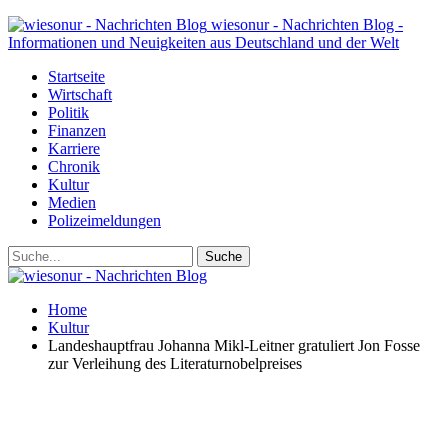
wiesonur - Nachrichten Blog -
Informationen und Neuigkeiten aus Deutschland und der Welt
Startseite
Wirtschaft
Politik
Finanzen
Karriere
Chronik
Kultur
Medien
Polizeimeldungen
Home
Kultur
Landeshauptfrau Johanna Mikl-Leitner gratuliert Jon Fosse
zur Verleihung des Literaturnobelpreises