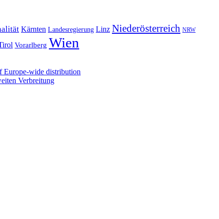
Niederösterreich
alität
Kärnten
Linz
Landesregierung
NRW
Wien
Tirol
Vorarlberg
 Europe-wide distribution
iten Verbreitung