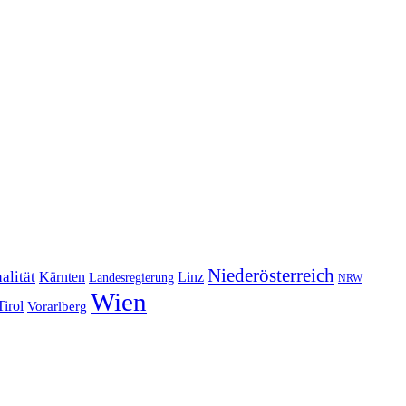
Niederösterreich
alität
Kärnten
Linz
Landesregierung
NRW
Wien
Tirol
Vorarlberg