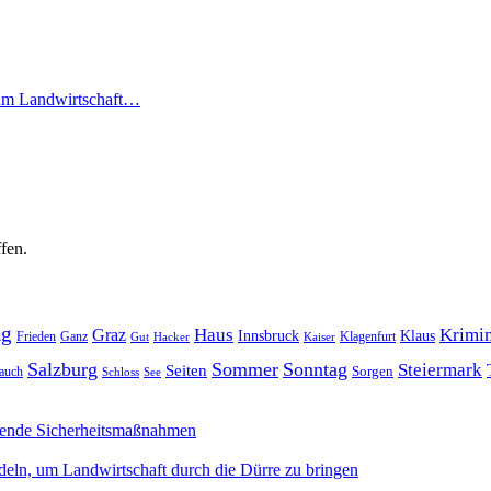
 um Landwirtschaft…
fen.
ag
Haus
Krimin
Graz
Innsbruck
Klaus
Frieden
Ganz
Klagenfurt
Gut
Hacker
Kaiser
Salzburg
Sommer
Sonntag
Steiermark
Seiten
Sorgen
auch
Schloss
See
sende Sicherheitsmaßnahmen
deln, um Landwirtschaft durch die Dürre zu bringen