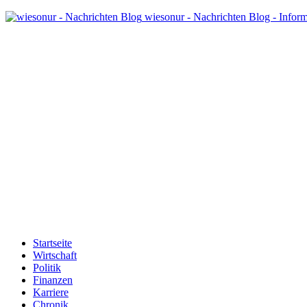
wiesonur - Nachrichten Blog - Infor
Startseite
Wirtschaft
Politik
Finanzen
Karriere
Chronik