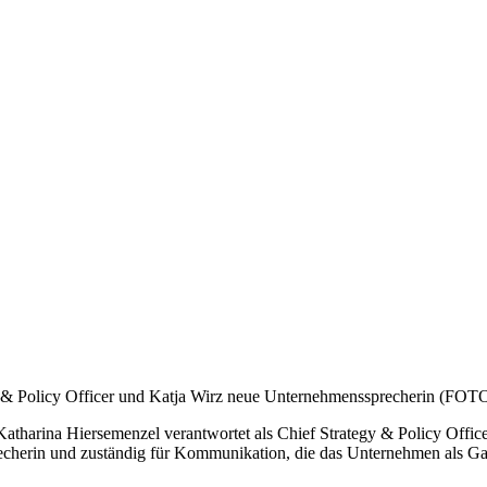
gy & Policy Officer und Katja Wirz neue Unternehmenssprecherin (FOT
atharina Hiersemenzel verantwortet als Chief Strategy & Policy Officer
echerin und zuständig für Kommunikation, die das Unternehmen als Gan