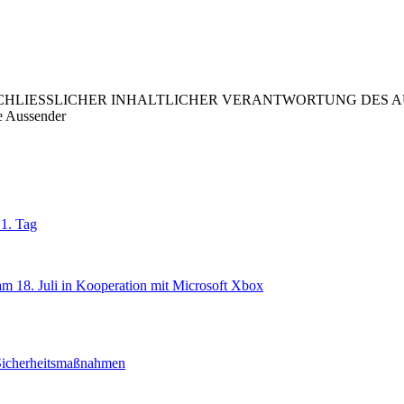
LIESSLICHER INHALTLICHER VERANTWORTUNG DES AUS
e Aussender
1. Tag
am 18. Juli in Kooperation mit Microsoft Xbox
Sicherheitsmaßnahmen