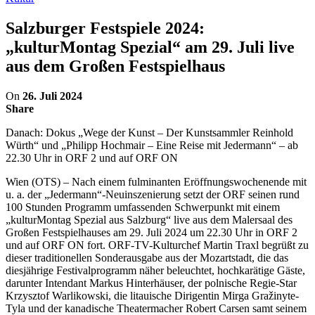
Salzburger Festspiele 2024:
„kulturMontag Spezial“ am 29. Juli live
aus dem Großen Festspielhaus
On
26. Juli 2024
Share
Danach: Dokus „Wege der Kunst – Der Kunstsammler Reinhold
Würth“ und „Philipp Hochmair – Eine Reise mit Jedermann“ – ab
22.30 Uhr in ORF 2 und auf ORF ON
Wien (OTS) – Nach einem fulminanten Eröffnungswochenende mit
u. a. der „Jedermann“-Neuinszenierung setzt der ORF seinen rund
100 Stunden Programm umfassenden Schwerpunkt mit einem
„kulturMontag Spezial aus Salzburg“ live aus dem Malersaal des
Großen Festspielhauses am 29. Juli 2024 um 22.30 Uhr in ORF 2
und auf ORF ON fort. ORF-TV-Kulturchef Martin Traxl begrüßt zu
dieser traditionellen Sonderausgabe aus der Mozartstadt, die das
diesjährige Festivalprogramm näher beleuchtet, hochkarätige Gäste,
darunter Intendant Markus Hinterhäuser, der polnische Regie-Star
Krzysztof Warlikowski, die litauische Dirigentin Mirga Gražinyte-
Tyla und der kanadische Theatermacher Robert Carsen samt seinem