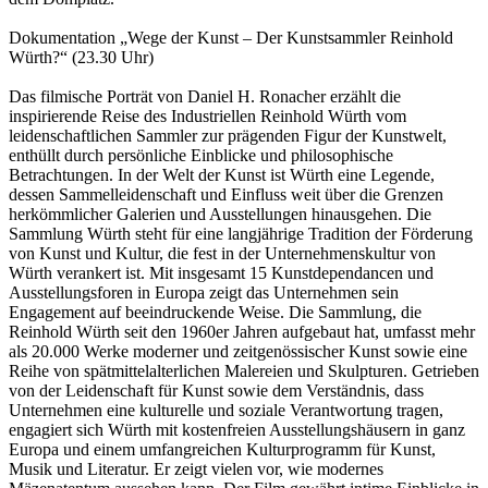
Dokumentation „Wege der Kunst – Der Kunstsammler Reinhold
Würth?“ (23.30 Uhr)
Das filmische Porträt von Daniel H. Ronacher erzählt die
inspirierende Reise des Industriellen Reinhold Würth vom
leidenschaftlichen Sammler zur prägenden Figur der Kunstwelt,
enthüllt durch persönliche Einblicke und philosophische
Betrachtungen. In der Welt der Kunst ist Würth eine Legende,
dessen Sammelleidenschaft und Einfluss weit über die Grenzen
herkömmlicher Galerien und Ausstellungen hinausgehen. Die
Sammlung Würth steht für eine langjährige Tradition der Förderung
von Kunst und Kultur, die fest in der Unternehmenskultur von
Würth verankert ist. Mit insgesamt 15 Kunstdependancen und
Ausstellungsforen in Europa zeigt das Unternehmen sein
Engagement auf beeindruckende Weise. Die Sammlung, die
Reinhold Würth seit den 1960er Jahren aufgebaut hat, umfasst mehr
als 20.000 Werke moderner und zeitgenössischer Kunst sowie eine
Reihe von spätmittelalterlichen Malereien und Skulpturen. Getrieben
von der Leidenschaft für Kunst sowie dem Verständnis, dass
Unternehmen eine kulturelle und soziale Verantwortung tragen,
engagiert sich Würth mit kostenfreien Ausstellungshäusern in ganz
Europa und einem umfangreichen Kulturprogramm für Kunst,
Musik und Literatur. Er zeigt vielen vor, wie modernes