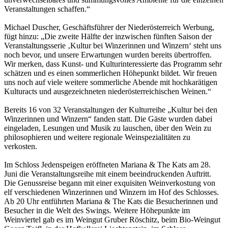
Veranstaltungen schaffen.“
Michael Duscher, Geschäftsführer der Niederösterreich Werbung,
fügt hinzu: „Die zweite Hälfte der inzwischen fünften Saison der
Veranstaltungsserie ‚Kultur bei Winzerinnen und Winzern‘ steht uns
noch bevor, und unsere Erwartungen wurden bereits übertroffen.
Wir merken, dass Kunst- und Kulturinteressierte das Programm sehr
schätzen und es einen sommerlichen Höhepunkt bildet. Wir freuen
uns noch auf viele weitere sommerliche Abende mit hochkarätigen
Kulturacts und ausgezeichneten niederösterreichischen Weinen.“
Bereits 16 von 32 Veranstaltungen der Kulturreihe „Kultur bei den
Winzerinnen und Winzern“ fanden statt. Die Gäste wurden dabei
eingeladen, Lesungen und Musik zu lauschen, über den Wein zu
philosophieren und weitere regionale Weinspezialitäten zu
verkosten.
Im Schloss Jedenspeigen eröffneten Mariana & The Kats am 28.
Juni die Veranstaltungsreihe mit einem beeindruckenden Auftritt.
Die Genussreise begann mit einer exquisiten Weinverkostung von
elf verschiedenen Winzerinnen und Winzern im Hof des Schlosses.
Ab 20 Uhr entführten Mariana & The Kats die Besucherinnen und
Besucher in die Welt des Swings. Weitere Höhepunkte im
Weinviertel gab es im Weingut Gruber Röschitz, beim Bio-Weingut