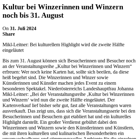
Kultur bei Winzerinnen und Winzern
noch bis 31. August
On
31. Juli 2024
Share
Mikl-Leitner: Bei kulturellem Highlight wird die zweite Hälfte
eingeläutet
Bis zum 31. August können sich Besucherinnen und Besucher noch
an der Veranstaltungsreihe „Kultur bei Winzerinnen und Winzern“
erfreuen: Wer noch keine Karten hat, sollte sich beeilen, da diese
heiß begehrt sind. Die Winzerinnen und Winzer sowie
Künstlerinnen und Künstler machen jedes Event zu einem
besonderen Spektakel. Niederösterreichs Landeshauptfrau Johanna
Mikl-Leitner: „Bei der Veranstaltungsreihe ‚Kultur bei Winzerinnen
und Winzern‘ wird nun die zweite Hälfte eingeläutet. Der
Kartenverkauf lief bisher sehr gut, fast alle Veranstaltungen waren
ausverkauft. Das zeigt uns, dass sich die Veranstaltungsserie bei den
Besucherinnen und Besuchern gut etabliert hat und ein kulturelles
Highlight darstellt. Ein großer Verdienst gebührt dabei den
Winzerinnen und Winzern sowie den Künstlerinnen und Künstlern,
die mit ihren kulturellen und kulinarischen Besonderheiten ein
unverwechselbares und stimmungsvolles Ambiente für die einzelnen