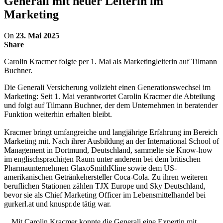
Generali mit neuer Leiterin im
Marketing
On
23. Mai 2025
Share
Carolin Kracmer folgte per 1. Mai als Marketingleiterin auf Tilmann
Buchner.
Die Generali Versicherung vollzieht einen Generationswechsel im
Marketing: Seit 1. Mai verantwortet Carolin Kracmer die Abteilung
und folgt auf Tilmann Buchner, der dem Unternehmen in beratender
Funktion weiterhin erhalten bleibt.
Kracmer bringt umfangreiche und langjährige Erfahrung im Bereich
Marketing mit. Nach ihrer Ausbildung an der International School of
Management in Dortmund, Deutschland, sammelte sie Know-how
im englischsprachigen Raum unter anderem bei dem britischen
Pharmaunternehmen GlaxoSmithKline sowie dem US-
amerikanischen Getränkehersteller Coca-Cola. Zu ihren weiteren
beruflichen Stationen zählen TJX Europe und Sky Deutschland,
bevor sie als Chief Marketing Officer im Lebensmittelhandel bei
gurkerl.at und knuspr.de tätig war.
_„Mit Carolin Kracmer konnte die Generali eine Expertin mit