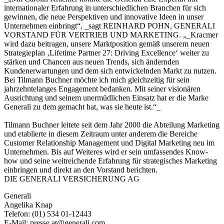
internationaler Erfahrung in unterschiedlichen Branchen für sich
gewinnen, die neue Perspektiven und innovative Ideen in unser
Unternehmen einbringt“, _sagt REINHARD POHN, GENERALI
VORSTAND FÜR VERTRIEB UND MARKETING. „_Kracmer
wird dazu beitragen, unsere Marktposition gemäß unserem neuen
Strategieplan ‚Lifetime Partner 27: Driving Excellence‘ weiter zu
stärken und Chancen aus neuen Trends, sich ändernden
Kundenerwartungen und dem sich entwickelnden Markt zu nutzen.
Bei Tilmann Buchner möchte ich mich gleichzeitig für sein
jahrzehntelanges Engagement bedanken. Mit seiner visionären
Ausrichtung und seinem unermüdlichen Einsatz hat er die Marke
Generali zu dem gemacht hat, was sie heute ist.“_
Tilmann Buchner leitete seit dem Jahr 2000 die Abteilung Marketing
und etablierte in diesem Zeitraum unter anderem die Bereiche
Customer Relationship Management und Digital Marketing neu im
Unternehmen. Bis auf Weiteres wird er sein umfassendes Know-
how und seine weitreichende Erfahrung für strategisches Marketing
einbringen und direkt an den Vorstand berichten.
DIE GENERALI VERSICHERUNG AG
Generali
Angelika Knap
Telefon: (01) 534 01-12443
E-Mail: presse.at@generali.com