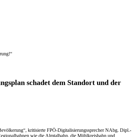
rung!“
gsplan schadet dem Standort und der
evölkerung“, kritisierte FPÖ-Digitalisierungssprecher NAbg. Dipl.-
egionalbahnen wie die Almtalbahn, die Mühlkreisbahn und