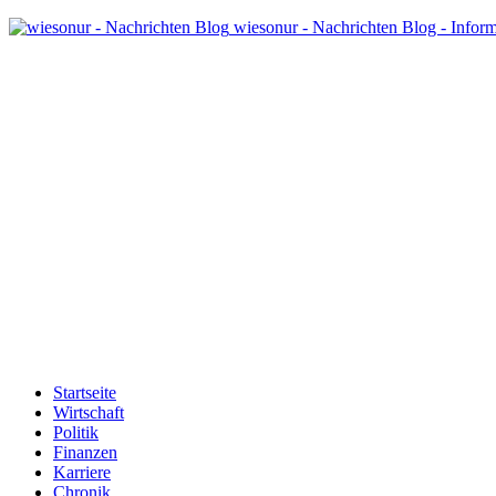
wiesonur - Nachrichten Blog - Infor
Startseite
Wirtschaft
Politik
Finanzen
Karriere
Chronik