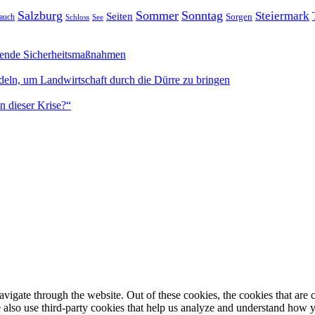
Salzburg
Sommer
Sonntag
Steiermark
Seiten
Sorgen
auch
Schloss
See
sende Sicherheitsmaßnahmen
deln, um Landwirtschaft durch die Dürre zu bringen
n dieser Krise?“
igate through the website. Out of these cookies, the cookies that are c
We also use third-party cookies that help us analyze and understand how 