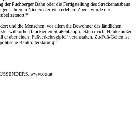
ng der Puchberger Bahn oder die Fertigstellung des Streckenausbaus
igen Jahren in Niederösterreich erleben: Zuerst wurde der
ibel zerstört!“
ndort und die Menschen, vor allem die Bewohner des ländlichen
ler willkürlich blockierten Straßenbauprojekten macht Hanke außer
 er aber einen ‚Fußverkehrsgipfel‘ veranstalten. Zu-Fuß-Gehen ist
politische Bankrotterklärung!“
SENDERS. www.ots.at