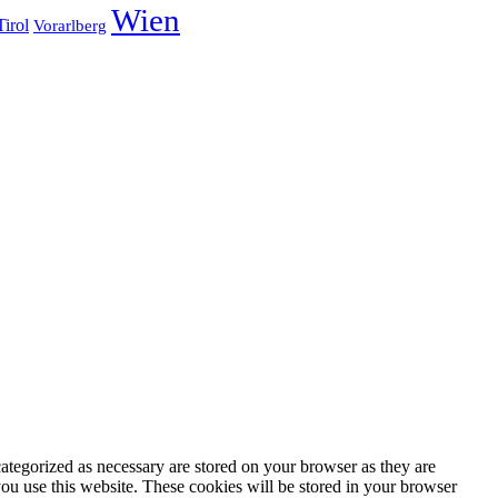
Wien
Tirol
Vorarlberg
ategorized as necessary are stored on your browser as they are
you use this website. These cookies will be stored in your browser