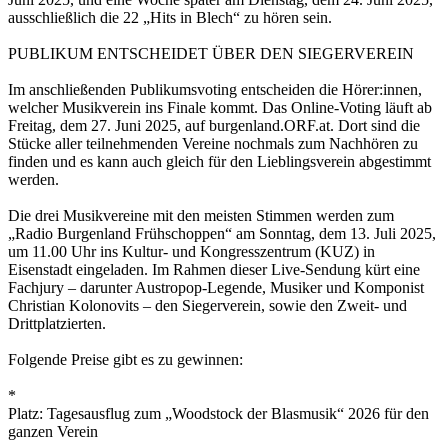
ausschließlich die 22 „Hits in Blech“ zu hören sein.
PUBLIKUM ENTSCHEIDET ÜBER DEN SIEGERVEREIN
Im anschließenden Publikumsvoting entscheiden die Hörer:innen,
welcher Musikverein ins Finale kommt. Das Online-Voting läuft ab
Freitag, dem 27. Juni 2025, auf burgenland.ORF.at. Dort sind die
Stücke aller teilnehmenden Vereine nochmals zum Nachhören zu
finden und es kann auch gleich für den Lieblingsverein abgestimmt
werden.
Die drei Musikvereine mit den meisten Stimmen werden zum
„Radio Burgenland Frühschoppen“ am Sonntag, dem 13. Juli 2025,
um 11.00 Uhr ins Kultur- und Kongresszentrum (KUZ) in
Eisenstadt eingeladen. Im Rahmen dieser Live-Sendung kürt eine
Fachjury – darunter Austropop-Legende, Musiker und Komponist
Christian Kolonovits – den Siegerverein, sowie den Zweit- und
Drittplatzierten.
Folgende Preise gibt es zu gewinnen:
*
Platz: Tagesausflug zum „Woodstock der Blasmusik“ 2026 für den
ganzen Verein