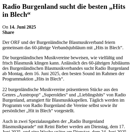
Radio Burgenland sucht die besten „Hits
in Blech“
On
14. Juni 2025
Share
Der ORF und der Burgenländische Blasmusikverband feiern
gemeinsam das 60-jährige Verbandsjubiläum mit „Hits in Blech“.
Die burgenländischen Musikvereine beweisen, wie vielfältig und
frisch Blasmusik klingen kann. Anlässlich des 60-jährigen Jubiläums
des Burgenländischen Blasmusikverbandes sucht Radio Burgenland
ab Montag, dem 16. Juni 2025, den besten Sound im Rahmen der
Programmaktion „Hits in Blech“.
22 burgenländische Musikvereine präsentieren Stücke aus den
Genres „Austropop“ „Superoldies“ und „Lieblingshits“ von Radio
Burgenland, arrangiert für Blasmusikkapellen. Täglich werden im
Programm von Radio Burgenland die Vereine selbst sowie ihr
persönlicher „Hit in Blech“ vorgestellt.
Auch in zwei Spezialausgaben der „Radio Burgenland
Blasmusikparade“ mit Reini Bieber werden am Dienstag, dem 17.
Juni 2025, und eine Woche später am Dienstag, dem 24. Juni 2025,