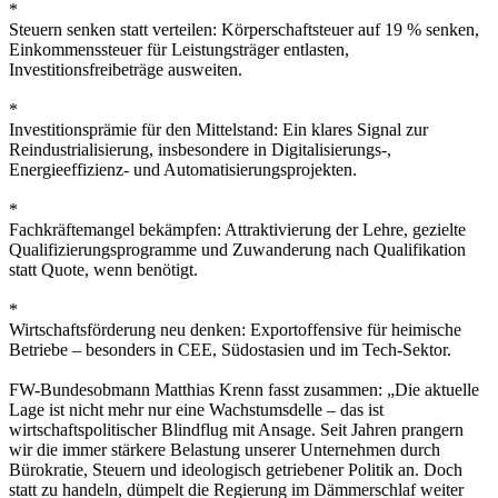
*
Steuern senken statt verteilen: Körperschaftsteuer auf 19 % senken,
Einkommenssteuer für Leistungsträger entlasten,
Investitionsfreibeträge ausweiten.
*
Investitionsprämie für den Mittelstand: Ein klares Signal zur
Reindustrialisierung, insbesondere in Digitalisierungs-,
Energieeffizienz- und Automatisierungsprojekten.
*
Fachkräftemangel bekämpfen: Attraktivierung der Lehre, gezielte
Qualifizierungsprogramme und Zuwanderung nach Qualifikation
statt Quote, wenn benötigt.
*
Wirtschaftsförderung neu denken: Exportoffensive für heimische
Betriebe – besonders in CEE, Südostasien und im Tech-Sektor.
FW-Bundesobmann Matthias Krenn fasst zusammen: „Die aktuelle
Lage ist nicht mehr nur eine Wachstumsdelle – das ist
wirtschaftspolitischer Blindflug mit Ansage. Seit Jahren prangern
wir die immer stärkere Belastung unserer Unternehmen durch
Bürokratie, Steuern und ideologisch getriebener Politik an. Doch
statt zu handeln, dümpelt die Regierung im Dämmerschlaf weiter