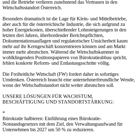
und die Betriebe verlieren zunehmend das Vertrauen in den
Wirtschaftsstandort Österreich.
Besonders dramatisch ist die Lage für Klein- und Mittelbetriebe,
aber auch für die österreichische Industrie, die sich aufgrund zu
hoher Energiekosten, überschießender Lohnsteigerungen in den
letzten drei Jahren, überbordender Berichtspflichten,
Dokumentationsauflagen und regulatorischer Unsicherheit kaum
mehr auf ihr Kerngeschäft konzentrieren können und am Markt
immer mehr abrutschen. Während die Wirtschaftskammer in
wohlklingenden Positionspapieren von Bürokratieabbau spricht,
fehlen konkrete Reform- und Entlastungsschritte völlig.
Die Freiheitliche Wirtschaft (FW) fordert daher in sofortiges
Umdenken. Österreich braucht eine unternehmerfreundliche Wende,
wenn der Wirtschaftsstandort nicht weiter abrutschen soll.
UNSERE LÖSUNGEN FÜR WACHSTUM,
BESCHÄFTIGUNG UND STANDORTSTÄRKUNG:
*
Bürokratie halbieren: Einführung eines Bürokratie-
Notstandsgesetzes mit dem Ziel, den Verwaltungsaufwand für
Unternehmen bis 2027 um 50 % zu reduzieren.