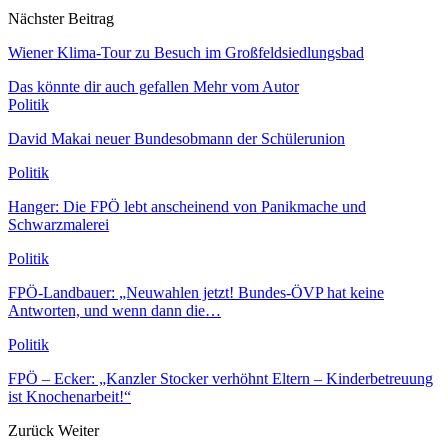
Nächster Beitrag
Wiener Klima-Tour zu Besuch im Großfeldsiedlungsbad
Das könnte dir auch gefallen
Mehr vom Autor
Politik
David Makai neuer Bundesobmann der Schülerunion
Politik
Hanger: Die FPÖ lebt anscheinend von Panikmache und
Schwarzmalerei
Politik
FPÖ-Landbauer: „Neuwahlen jetzt! Bundes-ÖVP hat keine
Antworten, und wenn dann die…
Politik
FPÖ – Ecker: „Kanzler Stocker verhöhnt Eltern – Kinderbetreuung
ist Knochenarbeit!“
Zurück
Weiter