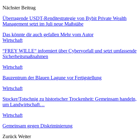
Nächster Beitrag
Überragende USDT-Renditestrategie von Bybit Private Wealth
Management setzt im Juli neue Maßstäbe
Das könnte dir auch gefallen
Mehr vom Autor
Wirtschaft
“FREY WILLE“ informiert über Cybervorfall und setzt umfassende
Sicherheitsmaßnahmen
Wirtschaft
Bauzentrum der Blauen Lagune vor Fertigstellung
Wirtschaft
Stocker/Totschnig zu historischer Trockenheit: Gemeinsam handeln,
um Landwirtschaft…
Wirtschaft
Gemeinsam gegen Diskriminierung
Zurück
Weiter