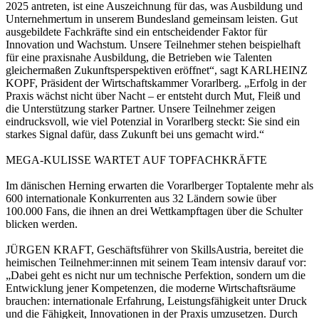
2025 antreten, ist eine Auszeichnung für das, was Ausbildung und
Unternehmertum in unserem Bundesland gemeinsam leisten. Gut
ausgebildete Fachkräfte sind ein entscheidender Faktor für
Innovation und Wachstum. Unsere Teilnehmer stehen beispielhaft
für eine praxisnahe Ausbildung, die Betrieben wie Talenten
gleichermaßen Zukunftsperspektiven eröffnet“, sagt KARLHEINZ
KOPF, Präsident der Wirtschaftskammer Vorarlberg. „Erfolg in der
Praxis wächst nicht über Nacht – er entsteht durch Mut, Fleiß und
die Unterstützung starker Partner. Unsere Teilnehmer zeigen
eindrucksvoll, wie viel Potenzial in Vorarlberg steckt: Sie sind ein
starkes Signal dafür, dass Zukunft bei uns gemacht wird.“
MEGA-KULISSE WARTET AUF TOPFACHKRÄFTE
Im dänischen Herning erwarten die Vorarlberger Toptalente mehr als
600 internationale Konkurrenten aus 32 Ländern sowie über
100.000 Fans, die ihnen an drei Wettkampftagen über die Schulter
blicken werden.
JÜRGEN KRAFT, Geschäftsführer von SkillsAustria, bereitet die
heimischen Teilnehmer:innen mit seinem Team intensiv darauf vor:
„Dabei geht es nicht nur um technische Perfektion, sondern um die
Entwicklung jener Kompetenzen, die moderne Wirtschaftsräume
brauchen: internationale Erfahrung, Leistungsfähigkeit unter Druck
und die Fähigkeit, Innovationen in der Praxis umzusetzen. Durch