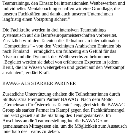
Teamtrainings, den Einsatz bei internationalen Wettbewerben und
individuelles Mentalcoaching schaffen wir eine Grundlage, die
unseren Fachkräften und damit auch unseren Unternehmen
langfristig einen Vorsprung sichert.“
Die Fachkräfte werden in drei intensiven Teamtrainings
systematisch auf die Berufseuropameisterschaften vorbereitet.
Zusätzlich wird den Talenten die Teilnahme an internationalen
„Competitions“ – von den Vereinigten Arabischen Emiraten bis
nach Finnland – ermöglicht, um frühzeitig ein Gefühl für das
Niveau und die Dynamik des Wettbewerbs zu bekommen.
„Begleitet werden sie dabei von erfahrenen Experten in jedem
Beruf, die ihr Wissen weitergeben und gezielt auf den Wettkampf
ausrichten“, erklärt Kraft.
BAWAG ALS STARKER PARTNER
Zusätzliche Unterstützung erhalten die Teilnehmer:innen durch
SkillsAustria-Premium-Partner BAWAG. Nach dem Motto
„Gemeinsam für Österreichs Talente“ engagiert sich die BAWAG
Group als starker Partner im Kampf gegen den Fachkräftemangel
und setzt gezielt auf die Stärkung des Teamgedankens. Im
Anschluss an die Teamvorstellung lud die BAWAG zum
gemeinsamen Mittagessen ein, um die Möglichkeit zum Austausch
innerhalb des Teams zu geben.