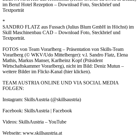
im Beruf Hotel Rezeption – Download Foto, Steckbrief und
Textporträt
*
SANDRO FLATZ aus Fussach (Julius Blum GmbH in Höchst) im
Skill Maschinenbau CAD – Download Foto, Steckbrief und
Textporträt.
FOTOS von Team Vorarlberg – Präsentation von Skills-Team
Vorarlberg (© WKV/Udo Mittelberger): v.l. Sandro Flatz, Elena
Mathis, Markus Manser, Karlheinz Kopf (Präsident
Wirtschaftskammer Vorarlberg), nicht im Bild: Deniz Mutun –
weitere Bilder im Flickr-Kanal (hier klicken).
TEAM AUSTRIA ONLINE UND VIA SOCIAL MEDIA
FOLGEN:
Instagram: SkillsAustria (@skillsaustria)
Facebook: SkillsAustria | Facebook
Videos: SkillsAustria – YouTube
Webseite: www.skillsaustria.at