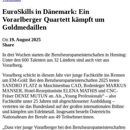
EuroSkills in Dänemark: Ein
Vorarlberger Quartett kämpft um
Goldmedaillen
On
19. August 2025
Share
In drei Wochen starten die Berufseuropameisterschaften in Herning:
Unter den 600 Talenten aus 32 Ländern sind auch vier aus
Vorarlberg.
Vorarlberg schickt in diesem Jahr vier junge Fachkräfte ins Rennen
um EM-Gold: Bei den Berufseuropameisterschaften 2025 treten
SANDRO FLATZ in Maschinenbau CAD, Bodenleger MARKUS
MANSER, Hotel-Rezeptionistin ELENA MATHIS und CNC-
Fräser DENIZ MUTUN an. Als „Young Professionals“ – also
Fachkräfte unter 25 Jahren mit abgeschlossener Ausbildung –
vertreten sie das Bundesland auf der großen internationalen Bühne
und kämpfen um Edelmetall. Insgesamt besteht Österreichs
Nationalteam der Berufe aus 49 Teilnehmer:innen.
„Dass vier junge Vorarlberger bei den Berufseuropameisterschaften