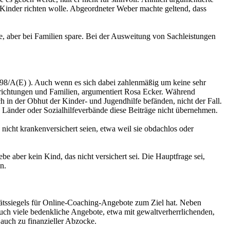
Kinder richten wolle. Abgeordneter Weber machte geltend, dass
e, aber bei Familien spare. Bei der Ausweitung von Sachleistungen
398/A(E) ). Auch wenn es sich dabei zahlenmäßig um keine sehr
richtungen und Familien, argumentiert Rosa Ecker. Während
h in der Obhut der Kinder- und Jugendhilfe befänden, nicht der Fall.
e Länder oder Sozialhilfeverbände diese Beiträge nicht übernehmen.
icht krankenversichert seien, etwa weil sie obdachlos oder
aber kein Kind, das nicht versichert sei. Die Hauptfrage sei,
n.
tätssiegels für Online-Coaching-Angebote zum Ziel hat. Neben
auch viele bedenkliche Angebote, etwa mit gewaltverherrlichenden,
auch zu finanzieller Abzocke.