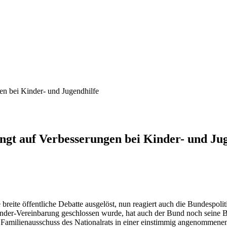
en bei Kinder- und Jugendhilfe
gt auf Verbesserungen bei Kinder- und Jug
ite öffentliche Debatte ausgelöst, nun reagiert auch die Bundespoliti
änder-Vereinbarung geschlossen wurde, hat auch der Bund noch seine Be
er Familienausschuss des Nationalrats in einer einstimmig angenommen