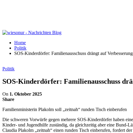
Home
Politik
SOS-Kinderdörfer: Familienausschuss drängt auf Verbesserung
Politik
SOS-Kinderdörfer: Familienausschuss drän
On
1. Oktober 2025
Share
Familienministerin Plakolm soll „zeitnah“ runden Tisch einberufen
Die schweren Vorwürfe gegen mehrere SOS-Kinderdörfer haben eine bre
Kinder- und Jugendhilfe zuständig, da gleichzeitig aber eine Bund-L
Claudia Plakolm „zeitnah“ einen runden Tisch einberufen, fordert d