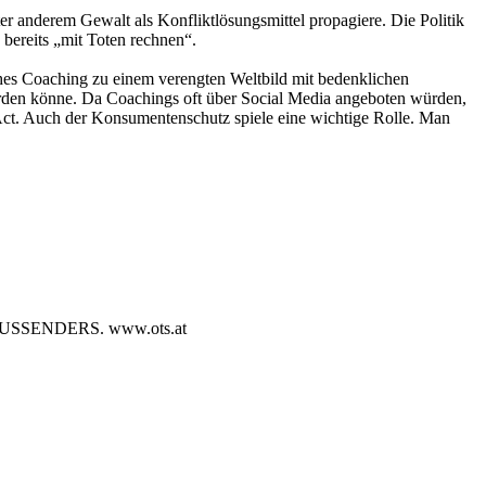
er anderem Gewalt als Konfliktlösungsmittel propagiere. Die Politik
ereits „mit Toten rechnen“.
hes Coaching zu einem verengten Weltbild mit bedenklichen
werden könne. Da Coachings oft über Social Media angeboten würden,
Act. Auch der Konsumentenschutz spiele eine wichtige Rolle. Man
SENDERS. www.ots.at