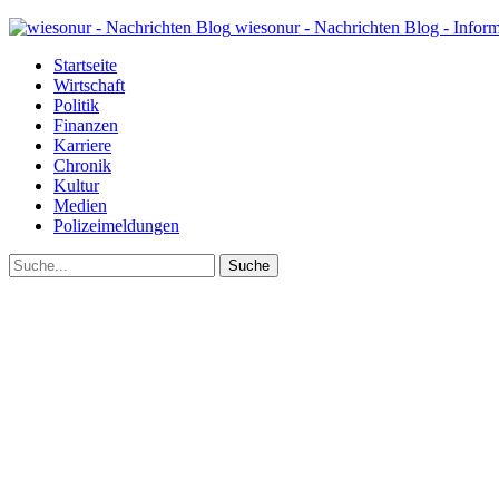
wiesonur - Nachrichten Blog - Infor
Startseite
Wirtschaft
Politik
Finanzen
Karriere
Chronik
Kultur
Medien
Polizeimeldungen