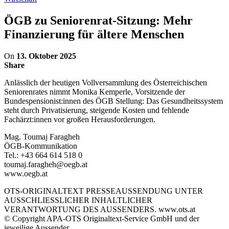
ÖGB zu Seniorenrat-Sitzung: Mehr
Finanzierung für ältere Menschen
On
13. Oktober 2025
Share
Anlässlich der heutigen Vollversammlung des Österreichischen
Seniorenrates nimmt Monika Kemperle, Vorsitzende der
Bundespensionist:innen des ÖGB Stellung: Das Gesundheitssystem
steht durch Privatisierung, steigende Kosten und fehlende
Fachärzt:innen vor großen Herausforderungen.
Mag. Toumaj Faragheh
ÖGB-Kommunikation
Tel.: +43 664 614 518 0
toumaj.faragheh@oegb.at
www.oegb.at
OTS-ORIGINALTEXT PRESSEAUSSENDUNG UNTER
AUSSCHLIESSLICHER INHALTLICHER
VERANTWORTUNG DES AUSSENDERS. www.ots.at
© Copyright APA-OTS Originaltext-Service GmbH und der
jeweilige Aussender