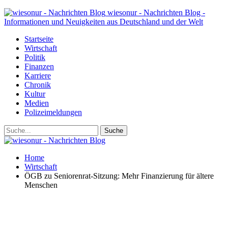
wiesonur - Nachrichten Blog -
Informationen und Neuigkeiten aus Deutschland und der Welt
Startseite
Wirtschaft
Politik
Finanzen
Karriere
Chronik
Kultur
Medien
Polizeimeldungen
Home
Wirtschaft
ÖGB zu Seniorenrat-Sitzung: Mehr Finanzierung für ältere
Menschen