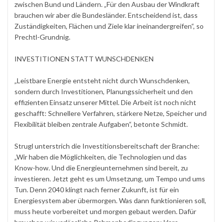
zwischen Bund und Ländern. „Für den Ausbau der Windkraft
brauchen wir aber die Bundesländer. Entscheidend ist, dass
Zuständigkeiten, Flächen und Ziele klar ineinandergreifen“, so
Prechtl-Grundnig.
INVESTITIONEN STATT WUNSCHDENKEN
„Leistbare Energie entsteht nicht durch Wunschdenken,
sondern durch Investitionen, Planungssicherheit und den
effizienten Einsatz unserer Mittel. Die Arbeit ist noch nicht
geschafft: Schnellere Verfahren, stärkere Netze, Speicher und
Flexibilität bleiben zentrale Aufgaben“, betonte Schmidt.
Strugl unterstrich die Investitionsbereitschaft der Branche:
„Wir haben die Möglichkeiten, die Technologien und das
Know-how. Und die Energieunternehmen sind bereit, zu
investieren. Jetzt geht es um Umsetzung, um Tempo und ums
Tun. Denn 2040 klingt nach ferner Zukunft, ist für ein
Energiesystem aber übermorgen. Was dann funktionieren soll,
muss heute vorbereitet und morgen gebaut werden. Dafür