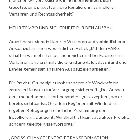
brauchen wir verlässliche Rahmenbedingungen: klare
Gesetze, eine praxistaugliche Regulierung, schnellere
Verfahren und Rechtssicherheit.“
MEHR TEMPO UND SICHERHEIT FÜR DEN AUSBAU
Auch Ennser sieht in klareren Verfahren und verbindlicheren
Ausbauzielen einen wesentlichen Hebel: „Mit dem EABG
schaffen wir mehr Tempo, mehr Sicherheit bei Flächen und
Verfahren. Und erstmals die Grundlage dafür, dass Bund und
Länder gemeinsam an klaren Ausbauzielen arbeiten.“
Für Prechtl-Grundnig ist insbesondere die Windkraft ein
zentraler Baustein für Versorgungssicherheit. „Der Ausbau
der Erneuerbaren ist dort besonders gut akzeptiert, wo er
bereits sichtbar ist. Gerade in Regionen mit Windrädern
ergeben Befragungen eine hohe Zustimmung der
Bevölkerung. Das zeigt: Windkraft ist kein abstraktes Projekt,
sondern gelebte Krisenvorsorge.“
„GROSS-CHANCE“ ENERGIETRANSFORMATION