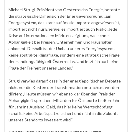
Michael Strugl, Präsident von Oesterreichs Energie, betonte
die strategische Dimension der Energieversorgung: „Ein
Energiesystem, das stark auf fossile Importe angewiesen ist,
importiert nicht nur Energie, es importiert auch Risiko. Jede
Krise auf internationalen Märkten zeigt uns, wie schnell
Abhängigkeit bei Preisen, Unternehmen und Haushalten
ankommt. Deshalb ist der Umbau unseres Energiesystems
keine abstrakte Klimafrage, sondern eine strategische Frage
der Handlungsfähigkeit Österreichs. Und letztlich auch eine
Frage der Freiheit unseres Landes.“
Strugl verwies darauf, dass in der energiepolitischen Debatte
nicht nur die Kosten der Transformation betrachtet werden
dürfen: „Heute müssen wir ebenso klar über den Preis der
Abhängigkeit sprechen. Milliarden für Ölimporte fließen Jahr
für Jahr ins Ausland. Geld, das hier keine Wertschöpfung
schafft, keine Arbeitsplätze sichert und nicht in die Zukunft
unseres Standorts investiert wird.“