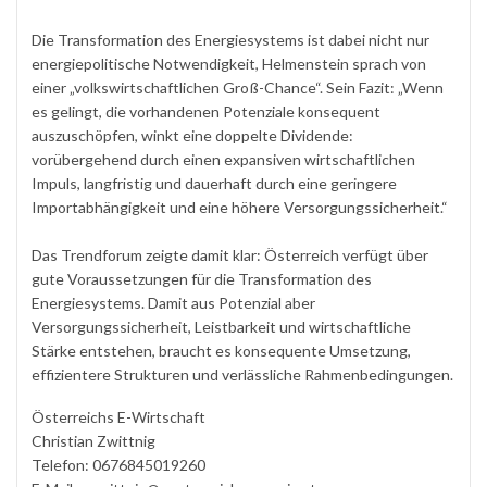
Die Transformation des Energiesystems ist dabei nicht nur
energiepolitische Notwendigkeit, Helmenstein sprach von
einer „volkswirtschaftlichen Groß-Chance“. Sein Fazit: „Wenn
es gelingt, die vorhandenen Potenziale konsequent
auszuschöpfen, winkt eine doppelte Dividende:
vorübergehend durch einen expansiven wirtschaftlichen
Impuls, langfristig und dauerhaft durch eine geringere
Importabhängigkeit und eine höhere Versorgungssicherheit.“
Das Trendforum zeigte damit klar: Österreich verfügt über
gute Voraussetzungen für die Transformation des
Energiesystems. Damit aus Potenzial aber
Versorgungssicherheit, Leistbarkeit und wirtschaftliche
Stärke entstehen, braucht es konsequente Umsetzung,
effizientere Strukturen und verlässliche Rahmenbedingungen.
Österreichs E-Wirtschaft
Christian Zwittnig
Telefon: 0676845019260