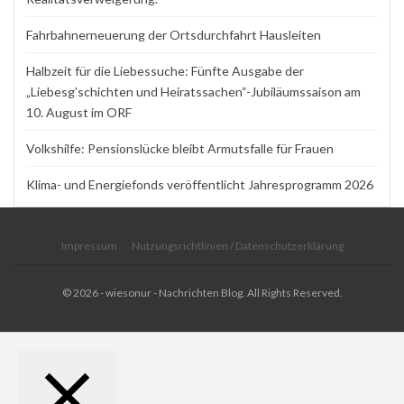
Fahrbahnerneuerung der Ortsdurchfahrt Hausleiten
Halbzeit für die Liebessuche: Fünfte Ausgabe der
„Liebesg’schichten und Heiratssachen“-Jubiläumssaison am
10. August im ORF
Volkshilfe: Pensionslücke bleibt Armutsfalle für Frauen
Klima- und Energiefonds veröffentlicht Jahresprogramm 2026
Impressum
Nutzungsrichtlinien / Datenschutzerklärung
© 2026 - wiesonur - Nachrichten Blog. All Rights Reserved.