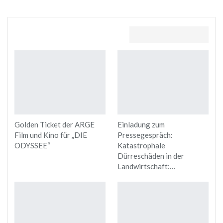
Das könnte dir auch gefallen
Golden Ticket der ARGE
Einladung zum
Film und Kino für „DIE
Pressegespräch:
ODYSSEE“
Katastrophale
Dürreschäden in der
Landwirtschaft:…