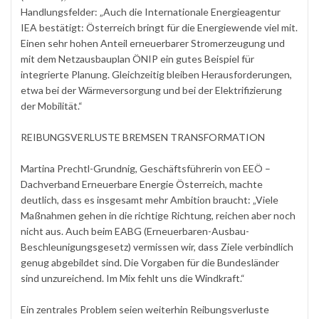
Handlungsfelder: „Auch die Internationale Energieagentur
IEA bestätigt: Österreich bringt für die Energiewende viel mit.
Einen sehr hohen Anteil erneuerbarer Stromerzeugung und
mit dem Netzausbauplan ÖNIP ein gutes Beispiel für
integrierte Planung. Gleichzeitig bleiben Herausforderungen,
etwa bei der Wärmeversorgung und bei der Elektrifizierung
der Mobilität.“
REIBUNGSVERLUSTE BREMSEN TRANSFORMATION
Martina Prechtl-Grundnig, Geschäftsführerin von EEÖ –
Dachverband Erneuerbare Energie Österreich, machte
deutlich, dass es insgesamt mehr Ambition braucht: „Viele
Maßnahmen gehen in die richtige Richtung, reichen aber noch
nicht aus. Auch beim EABG (Erneuerbaren-Ausbau-
Beschleunigungsgesetz) vermissen wir, dass Ziele verbindlich
genug abgebildet sind. Die Vorgaben für die Bundesländer
sind unzureichend. Im Mix fehlt uns die Windkraft.“
Ein zentrales Problem seien weiterhin Reibungsverluste