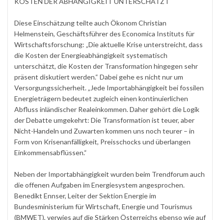
KOSTEN DER ABHÄNGIGKEIT UNTERSCHÄTZT
Diese Einschätzung teilte auch Ökonom Christian
Helmenstein, Geschäftsführer des Economica Instituts für
Wirtschaftsforschung: „Die aktuelle Krise unterstreicht, dass
die Kosten der Energieabhängigkeit systematisch
unterschätzt, die Kosten der Transformation hingegen sehr
präsent diskutiert werden.“ Dabei gehe es nicht nur um
Versorgungssicherheit. „Jede Importabhängigkeit bei fossilen
Energieträgern bedeutet zugleich einen kontinuierlichen
Abfluss inländischer Realeinkommen. Daher gehört die Logik
der Debatte umgekehrt: Die Transformation ist teuer, aber
Nicht-Handeln und Zuwarten kommen uns noch teurer – in
Form von Krisenanfälligkeit, Preisschocks und überlangen
Einkommensabflüssen.“
Neben der Importabhängigkeit wurden beim Trendforum auch
die offenen Aufgaben im Energiesystem angesprochen.
Benedikt Ennser, Leiter der Sektion Energie im
Bundesministerium für Wirtschaft, Energie und Tourismus
(BMWET), verwies auf die Stärken Österreichs ebenso wie auf