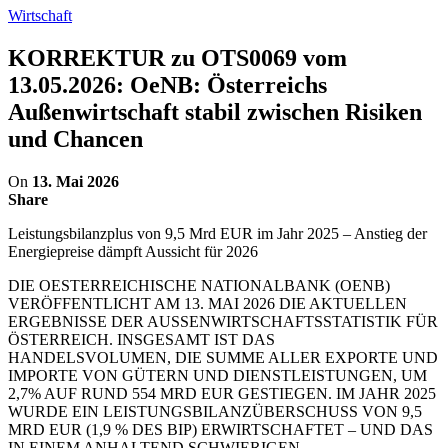
Wirtschaft
KORREKTUR zu OTS0069 vom
13.05.2026: OeNB: Österreichs
Außenwirtschaft stabil zwischen Risiken
und Chancen
On
13. Mai 2026
Share
Leistungsbilanzplus von 9,5 Mrd EUR im Jahr 2025 – Anstieg der
Energiepreise dämpft Aussicht für 2026
DIE OESTERREICHISCHE NATIONALBANK (OENB)
VERÖFFENTLICHT AM 13. MAI 2026 DIE AKTUELLEN
ERGEBNISSE DER AUSSENWIRTSCHAFTSSTATISTIK FÜR
ÖSTERREICH. INSGESAMT IST DAS
HANDELSVOLUMEN, DIE SUMME ALLER EXPORTE UND
IMPORTE VON GÜTERN UND DIENSTLEISTUNGEN, UM
2,7% AUF RUND 554 MRD EUR GESTIEGEN. IM JAHR 2025
WURDE EIN LEISTUNGSBILANZÜBERSCHUSS VON 9,5
MRD EUR (1,9 % DES BIP) ERWIRTSCHAFTET – UND DAS
IN EINEM ANHALTEND SCHWIERIGEN