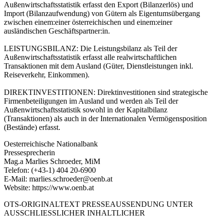
Außenwirtschaftsstatistik erfasst den Export (Bilanzerlös) und
Import (Bilanzaufwendung) von Gütern als Eigentumsübergang
zwischen einem:einer österreichischen und einem:einer
ausländischen Geschäftspartner:in.
LEISTUNGSBILANZ: Die Leistungsbilanz als Teil der
Außenwirtschaftsstatistik erfasst alle realwirtschaftlichen
Transaktionen mit dem Ausland (Güter, Dienstleistungen inkl.
Reiseverkehr, Einkommen).
DIREKTINVESTITIONEN: Direktinvestitionen sind strategische
Firmenbeteiligungen im Ausland und werden als Teil der
Außenwirtschaftsstatistik sowohl in der Kapitalbilanz
(Transaktionen) als auch in der Internationalen Vermögensposition
(Bestände) erfasst.
Oesterreichische Nationalbank
Pressesprecherin
Mag.a Marlies Schroeder, MiM
Telefon: (+43-1) 404 20-6900
E-Mail: marlies.schroeder@oenb.at
Website: https://www.oenb.at
OTS-ORIGINALTEXT PRESSEAUSSENDUNG UNTER
AUSSCHLIESSLICHER INHALTLICHER