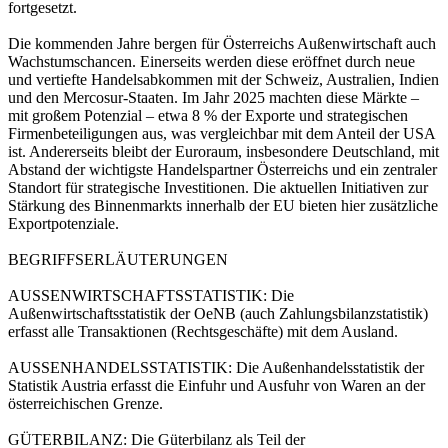
fortgesetzt.
Die kommenden Jahre bergen für Österreichs Außenwirtschaft auch
Wachstumschancen. Einerseits werden diese eröffnet durch neue
und vertiefte Handelsabkommen mit der Schweiz, Australien, Indien
und den Mercosur-Staaten. Im Jahr 2025 machten diese Märkte –
mit großem Potenzial – etwa 8 % der Exporte und strategischen
Firmenbeteiligungen aus, was vergleichbar mit dem Anteil der USA
ist. Andererseits bleibt der Euroraum, insbesondere Deutschland, mit
Abstand der wichtigste Handelspartner Österreichs und ein zentraler
Standort für strategische Investitionen. Die aktuellen Initiativen zur
Stärkung des Binnenmarkts innerhalb der EU bieten hier zusätzliche
Exportpotenziale.
BEGRIFFSERLÄUTERUNGEN
AUSSENWIRTSCHAFTSSTATISTIK: Die
Außenwirtschaftsstatistik der OeNB (auch Zahlungsbilanzstatistik)
erfasst alle Transaktionen (Rechtsgeschäfte) mit dem Ausland.
AUSSENHANDELSSTATISTIK: Die Außenhandelsstatistik der
Statistik Austria erfasst die Einfuhr und Ausfuhr von Waren an der
österreichischen Grenze.
GÜTERBILANZ: Die Güterbilanz als Teil der