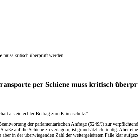
e muss kritisch überprüft werden
ransporte per Schiene muss kritisch überp
chaft als ein echter Beitrag zum Klimaschutz.“
antwortung der parlamentarischen Anfrage (5249/J) zur verpflichtenden
Straße auf die Schiene zu verlagern, ist grundsätzlich richtig. Aber e
aber in der überwiegenden Zahl der weitergeleiteten Fälle klar aufgez