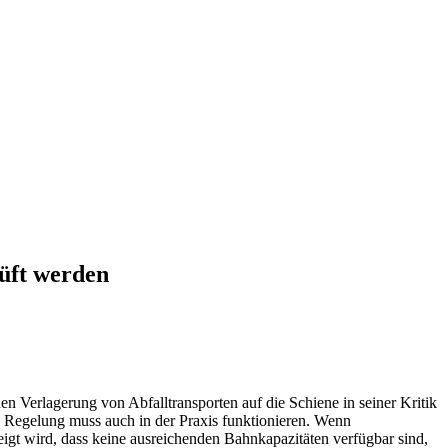
rüft werden
 Verlagerung von Abfalltransporten auf die Schiene in seiner Kritik
ine Regelung muss auch in der Praxis funktionieren. Wenn
eigt wird, dass keine ausreichenden Bahnkapazitäten verfügbar sind,