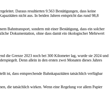
eitet. Daraus resultierten 9.563 Bestätigungen, dass keine
apazitäten nicht aus. In beiden Jahren entspricht das rund 98,8
einem Bahntransport, sondern mit einer Bestätigung, dass ein solcher
ätzliche Dokumentation, ohne dass damit ein ökologischer Mehrwert
rend die Grenze 2023 noch bei 300 Kilometer lag, wurde sie 2024 und
derspiegelt. Denn allein in den ersten zwei Monaten dieses Jahres
llt ist, dass entsprechende Bahnkapazitäten tatsächlich verfügbar
n, die tatsächlich wirken. Wenn eine Regelung vor allem Papier