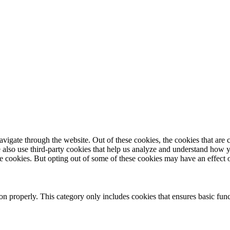
igate through the website. Out of these cookies, the cookies that are c
We also use third-party cookies that help us analyze and understand how 
ese cookies. But opting out of some of these cookies may have an effect
ion properly. This category only includes cookies that ensures basic func