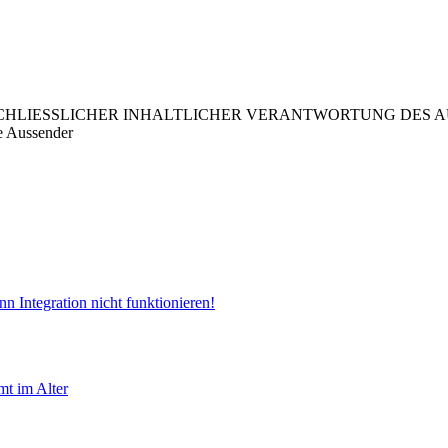
LIESSLICHER INHALTLICHER VERANTWORTUNG DES AUS
e Aussender
n Integration nicht funktionieren!
t im Alter