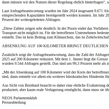
dann müssen wir den Nutzen dieser Regelung ehrlich hinterfragen“, s
Laut Anfragebeantwortung wurden im Jahr 2024 insgesamt 9.671 Abfr
entsprechenden Kapazitäten bereitgestellt werden konnten. Im Jahr 202
Prozent der weitergeleiteten Abfragen.
„Diese Zahlen zeigen sehr deutlich: In der Praxis endet das Verfahren 
Transport nicht möglich ist. Für die betroffenen Unternehmen bedeut
entsteht. Das ist kein Beitrag zum Klimaschutz, das ist Zettelwirtschaf
ABSENKUNG AUF 100 KILOMETER BRINGT DEUTLICHEN
Zusätzlich zeigt die Anfragebeantwortung, dass die Zahl der Abfrage
2025 auf 200 Kilometer reduziert. Mit dem 1. Jänner liegt die Grenze
wurden 9.544 Abfragen gestellt. Das sind um 99,3 Prozent mehr als 
„Mit der Absenkung auf 100 Kilometer wird der Kreis der betroffenen 
sind, dann entsteht vor allem ein weiteres bürokratisches Hindernis f
Aus Sicht von Bernhard braucht es daher eine ehrliche Evaluierung
produziert, aber kaum reale Verlagerung ermöglicht, dann muss sie üb
NEOS Parlamentsklub
Presseabteilung