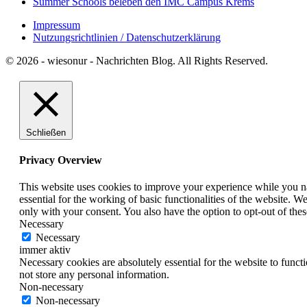
Summer Schools beleben den IMC Campus Krems
Impressum
Nutzungsrichtlinien / Datenschutzerklärung
© 2026 - wiesonur - Nachrichten Blog. All Rights Reserved.
Schließen
Privacy Overview
This website uses cookies to improve your experience while you nav
essential for the working of basic functionalities of the website. 
only with your consent. You also have the option to opt-out of th
Necessary
Necessary
immer aktiv
Necessary cookies are absolutely essential for the website to funct
not store any personal information.
Non-necessary
Non-necessary