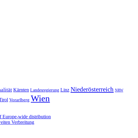
Niederösterreich
alität
Kärnten
Linz
Landesregierung
NRW
Wien
Tirol
Vorarlberg
 Europe-wide distribution
iten Verbreitung