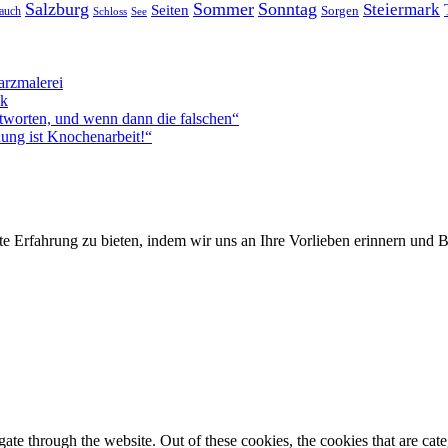
Salzburg
Sommer
Sonntag
Steiermark
Seiten
Sorgen
auch
Schloss
See
rzmalerei
ck
worten, und wenn dann die falschen“
ung ist Knochenarbeit!“
te Erfahrung zu bieten, indem wir uns an Ihre Vorlieben erinnern und
te through the website. Out of these cookies, the cookies that are cate