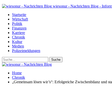
wiesonur - Nachrichten Blog - Infor
Startseite
Wirtschaft
Politik
Finanzen
Karriere
Chronik
Kultur
Medien
Polizeimeldungen
Home
Chronik
„Gemeinsam lösen wir’s“: Erfolgreiche Zwischenbilanz und sta