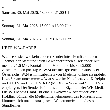
*
Samstag, 30. Mai 2026, 18:00 bis 21:00 Uhr
*
Sonntag, 31. Mai 2026, 15:00 bis 18:00 Uhr
*
Sonntag, 31. Mai 2026, 23:30 bis 02:30 Uhr
ÜBER W24-DABEI!
W24 setzt sich wie kein anderer Sender intensiv mit aktuellen
Themen der Stadt und ihren Bewohner*innen auseinander. Mit
mehr als 1,6 Mio. Kontakten im Monat und bis zu 95.000
Zuseher*innen pro Tag ist W24 der meistgesehene Stadtsender
Österreichs. W24 ist im Kabelnetz von Magenta, online als mobiler
Live-Stream unter www.w24.at sowie im Kabelnetz von Kabelplus
und A1 TV und über DVB-T2 (MUX C – Wien) auf SimpliTV zu
empfangen. Der Sender befindet sich im Eigentum der WH Media.
Die WH Media GmbH ist eine 100-Prozent-Tochter der Wien
Holding, bündelt die Medienunternehmungen des Konzerns und
kümmert sich um die strategische Weiterentwicklung dieses
Standbeines.