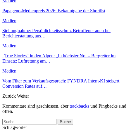
Medien
Papageno-Medienpreis 2026: Bekanntgabe der Shortlist
Medien
Stellungnahme: Persönlichkeitsschutz Betroffener auch bei
Berichterstattung aus…
Medien
„True Stories“ in den Alpen: „In höchster Not – Bergretter im
Einsatz: Luftrettung am…
Medien
Vom Filter zum Verkaufsgespräch: FYNDRA Intent-KI steigert
Conversion Rates auf…
Zurück
Weiter
Kommentare sind geschlossen, aber
trackbacks
und Pingbacks sind
offen.
Schlagwörter