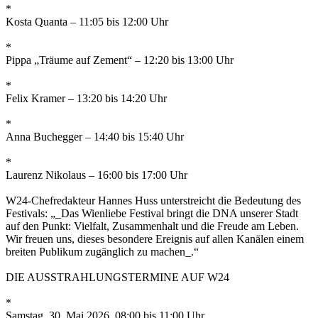
*
Kosta Quanta – 11:05 bis 12:00 Uhr
*
Pippa „Träume auf Zement“ – 12:20 bis 13:00 Uhr
*
Felix Kramer – 13:20 bis 14:20 Uhr
*
Anna Buchegger – 14:40 bis 15:40 Uhr
*
Laurenz Nikolaus – 16:00 bis 17:00 Uhr
W24-Chefredakteur Hannes Huss unterstreicht die Bedeutung des
Festivals: „_Das Wienliebe Festival bringt die DNA unserer Stadt
auf den Punkt: Vielfalt, Zusammenhalt und die Freude am Leben.
Wir freuen uns, dieses besondere Ereignis auf allen Kanälen einem
breiten Publikum zugänglich zu machen_.“
DIE AUSSTRAHLUNGSTERMINE AUF W24
*
Samstag, 30. Mai 2026, 08:00 bis 11:00 Uhr