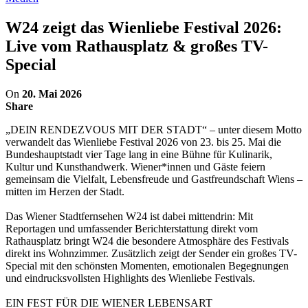
W24 zeigt das Wienliebe Festival 2026:
Live vom Rathausplatz & großes TV-
Special
On
20. Mai 2026
Share
„DEIN RENDEZVOUS MIT DER STADT“ – unter diesem Motto
verwandelt das Wienliebe Festival 2026 von 23. bis 25. Mai die
Bundeshauptstadt vier Tage lang in eine Bühne für Kulinarik,
Kultur und Kunsthandwerk. Wiener*innen und Gäste feiern
gemeinsam die Vielfalt, Lebensfreude und Gastfreundschaft Wiens –
mitten im Herzen der Stadt.
Das Wiener Stadtfernsehen W24 ist dabei mittendrin: Mit
Reportagen und umfassender Berichterstattung direkt vom
Rathausplatz bringt W24 die besondere Atmosphäre des Festivals
direkt ins Wohnzimmer. Zusätzlich zeigt der Sender ein großes TV-
Special mit den schönsten Momenten, emotionalen Begegnungen
und eindrucksvollsten Highlights des Wienliebe Festivals.
EIN FEST FÜR DIE WIENER LEBENSART