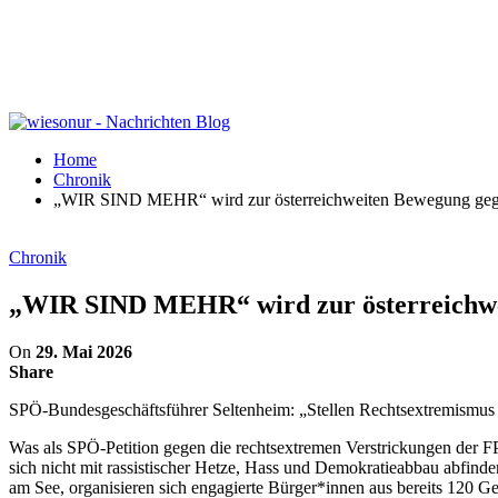
Home
Chronik
„WIR SIND MEHR“ wird zur österreichweiten Bewegung geg
Chronik
„WIR SIND MEHR“ wird zur österreichwe
On
29. Mai 2026
Share
SPÖ-Bundesgeschäftsführer Seltenheim: „Stellen Rechtsextremismus S
Was als SPÖ-Petition gegen die rechtsextremen Verstrickungen der 
sich nicht mit rassistischer Hetze, Hass und Demokratieabbau abfin
am See, organisieren sich engagierte Bürger*innen aus bereits 12