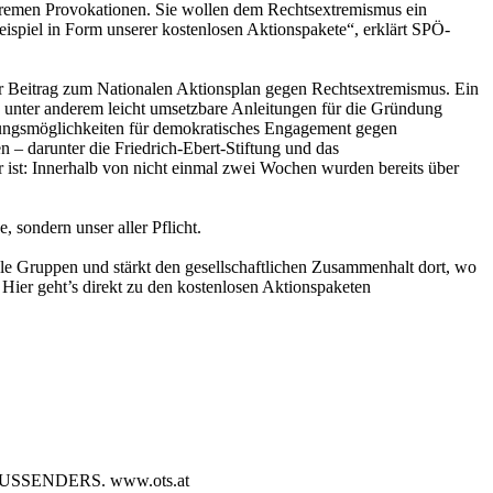
remen Provokationen. Sie wollen dem Rechtsextremismus ein
ispiel in Form unserer kostenlosen Aktionspakete“, erklärt SPÖ-
er Beitrag zum Nationalen Aktionsplan gegen Rechtsextremismus. Ein
d unter anderem leicht umsetzbare Anleitungen für die Gründung
zungsmöglichkeiten für demokratisches Engagement gegen
 – darunter die Friedrich-Ebert-Stiftung und das
st: Innerhalb von nicht einmal zwei Wochen wurden bereits über
 sondern unser aller Pflicht.
le Gruppen und stärkt den gesellschaftlichen Zusammenhalt dort, wo
ier geht’s direkt zu den kostenlosen Aktionspaketen
SENDERS. www.ots.at