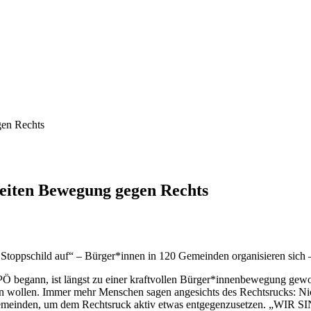
en Rechts
iten Bewegung gegen Rechts
toppschild auf“ – Bürger*innen in 120 Gemeinden organisieren sich –
FPÖ begann, ist längst zu einer kraftvollen Bürger*innenbewegung ge
den wollen. Immer mehr Menschen sagen angesichts des Rechtsrucks: Nic
0 Gemeinden, um dem Rechtsruck aktiv etwas entgegenzusetzen. „WIR