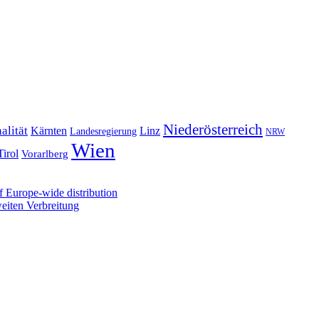
Niederösterreich
alität
Kärnten
Linz
Landesregierung
NRW
Wien
Tirol
Vorarlberg
 Europe-wide distribution
iten Verbreitung