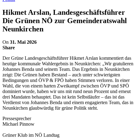
Hikmet Arslan, Landesgeschäftsführer
Die Grünen NÖ zur Gemeinderatswahl
Neunkirchen
On
31. Mai 2026
Share
Der Grüne Landesgeschäftsführer Hikmet Arslan kommentiert das
heutige kommunale Wahlergebnis in Neunkirchen: „Wir gratulieren
Johannes Benda und seinem Team. Das Ergebnis in Neunkirchen
zeigt: Die Grünen haben Bestand – auch unter schwierigsten
Bedingungen und ÖVP & FPÖ haben Stimmen verloren. In einer
Wahl, die von einem harten Zweikampf zwischen ÖVP und SPÖ
dominiert wurde, haben wir uns mit rund neun Prozent und erneut
drei Mandaten behauptet. Das ist kein Selbstläufer – das ist das
Verdienst von Johannes Benda und einem engagierten Team, das in
Neunkirchen glaubwürdig für grüne Politik steht.
Pressesprecher
Michael Pinnow
Grüner Klub im NÖ Landtag