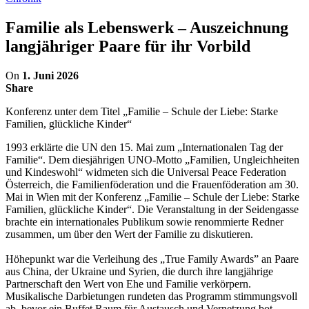
Familie als Lebenswerk – Auszeichnung
langjähriger Paare für ihr Vorbild
On
1. Juni 2026
Share
Konferenz unter dem Titel „Familie – Schule der Liebe: Starke
Familien, glückliche Kinder“
1993 erklärte die UN den 15. Mai zum „Internationalen Tag der
Familie“. Dem diesjährigen UNO-Motto „Familien, Ungleichheiten
und Kindeswohl“ widmeten sich die Universal Peace Federation
Österreich, die Familienföderation und die Frauenföderation am 30.
Mai in Wien mit der Konferenz „Familie – Schule der Liebe: Starke
Familien, glückliche Kinder“. Die Veranstaltung in der Seidengasse
brachte ein internationales Publikum sowie renommierte Redner
zusammen, um über den Wert der Familie zu diskutieren.
Höhepunkt war die Verleihung des „True Family Awards” an Paare
aus China, der Ukraine und Syrien, die durch ihre langjährige
Partnerschaft den Wert von Ehe und Familie verkörpern.
Musikalische Darbietungen rundeten das Programm stimmungsvoll
ab, bevor ein Buffet Raum für Austausch und Vernetzung bot