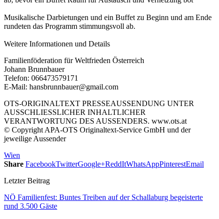
Musikalische Darbietungen und ein Buffet zu Beginn und am Ende
rundeten das Programm stimmungsvoll ab.
Weitere Informationen und Details
Familienföderation für Weltfrieden Österreich
Johann Brunnbauer
Telefon: 066473579171
E-Mail: hansbrunnbauer@gmail.com
OTS-ORIGINALTEXT PRESSEAUSSENDUNG UNTER
AUSSCHLIESSLICHER INHALTLICHER
VERANTWORTUNG DES AUSSENDERS. www.ots.at
© Copyright APA-OTS Originaltext-Service GmbH und der
jeweilige Aussender
Wien
Share
Facebook
Twitter
Google+
ReddIt
WhatsApp
Pinterest
Email
Letzter Beitrag
NÖ Familienfest: Buntes Treiben auf der Schallaburg begeisterte
rund 3.500 Gäste