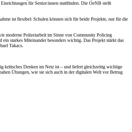
 Einrichtungen für Senior:innen stattfinden. Die OeNB stellt
hme ist flexibel: Schulen können sich für beide Projekte, nur für die
wie moderne Polizeiarbeit im Sinne von Community Policing
 ein starkes Miteinander besonders wichtig. Das Projekt stärkt das
chael Takacs.
 kritisches Denken im Netz ist – und liefert gleichzeitig wichtige
nahen Übungen, wie sie sich auch in der digitalen Welt vor Betrug