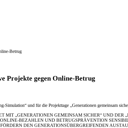
nline-Betrug
ve Projekte gegen Online-Betrug
ing-Simulation“ und für die Projekttage „Generationen gemeinsam siche
ET MIT „GENERATIONEN GEMEINSAM SICHER“ UND DER „
 ONLINE-BEZAHLEN UND BETRUGSPRÄVENTION SENSIBILI
 FÖRDERN DEN GENERATIONSÜBERGREIFENDEN AUSTAU