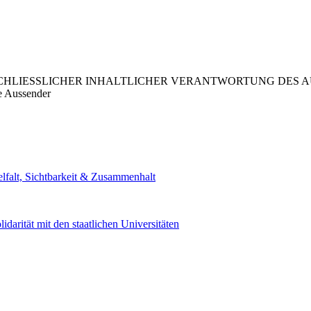
LIESSLICHER INHALTLICHER VERANTWORTUNG DES AUS
e Aussender
lfalt, Sichtbarkeit & Zusammenhalt
darität mit den staatlichen Universitäten