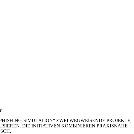
r“
PHISHING-SIMULATION“ ZWEI WEGWEISENDE PROJEKTE,
SIEREN. DIE INITIATIVEN KOMBINIEREN PRAXISNAHE
SCH.