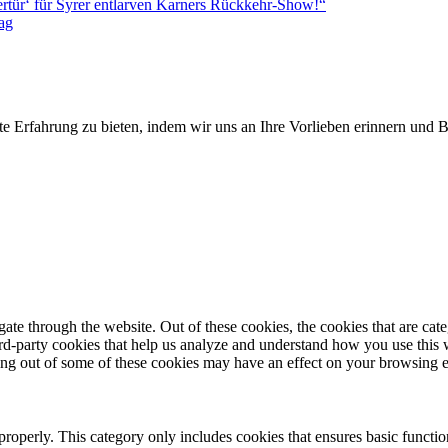
rtür‘ für Syrer entlarven Karners Rückkehr-Show!“
ag
te Erfahrung zu bieten, indem wir uns an Ihre Vorlieben erinnern und
te through the website. Out of these cookies, the cookies that are cate
hird-party cookies that help us analyze and understand how you use this
ting out of some of these cookies may have an effect on your browsing 
properly. This category only includes cookies that ensures basic functio