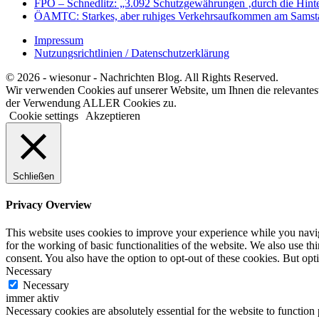
FPÖ – Schnedlitz: „3.092 Schutzgewährungen ‚durch die Hinte
ÖAMTC: Starkes, aber ruhiges Verkehrsaufkommen am Samst
Impressum
Nutzungsrichtlinien / Datenschutzerklärung
© 2026 - wiesonur - Nachrichten Blog. All Rights Reserved.
Wir verwenden Cookies auf unserer Website, um Ihnen die relevantes
der Verwendung ALLER Cookies zu.
Cookie settings
Akzeptieren
Schließen
Privacy Overview
This website uses cookies to improve your experience while you naviga
for the working of basic functionalities of the website. We also use t
consent. You also have the option to opt-out of these cookies. But op
Necessary
Necessary
immer aktiv
Necessary cookies are absolutely essential for the website to function 