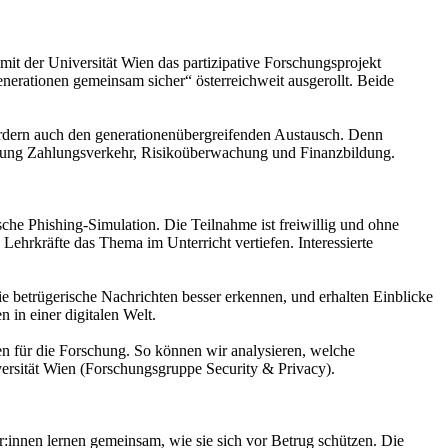
t der Universität Wien das partizipative Forschungsprojekt
enerationen gemeinsam sicher“ österreichweit ausgerollt. Beide
ördern auch den generationenübergreifenden Austausch. Denn
teilung Zahlungsverkehr, Risikoüberwachung und Finanzbildung.
che Phishing-Simulation. Die Teilnahme ist freiwillig und ohne
ehrkräfte das Thema im Unterricht vertiefen. Interessierte
ie betrügerische Nachrichten besser erkennen, und erhalten Einblicke
 in einer digitalen Welt.
ten für die Forschung. So können wir analysieren, welche
ersität Wien (Forschungsgruppe Security & Privacy).
:innen lernen gemeinsam, wie sie sich vor Betrug schützen. Die