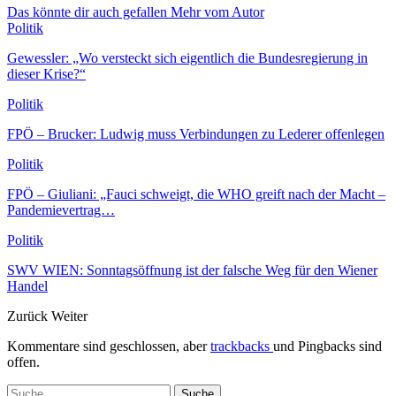
Das könnte dir auch gefallen
Mehr vom Autor
Politik
Gewessler: „Wo versteckt sich eigentlich die Bundesregierung in
dieser Krise?“
Politik
FPÖ – Brucker: Ludwig muss Verbindungen zu Lederer offenlegen
Politik
FPÖ – Giuliani: „Fauci schweigt, die WHO greift nach der Macht –
Pandemievertrag…
Politik
SWV WIEN: Sonntagsöffnung ist der falsche Weg für den Wiener
Handel
Zurück
Weiter
Kommentare sind geschlossen, aber
trackbacks
und Pingbacks sind
offen.