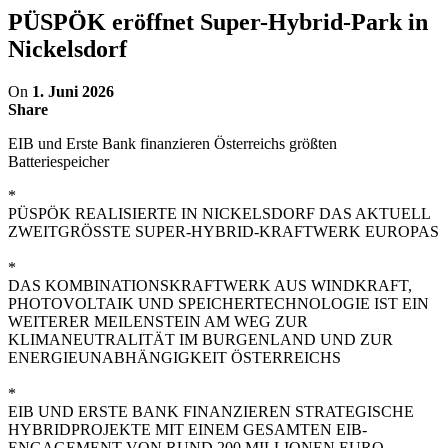
PÜSPÖK eröffnet Super-Hybrid-Park in
Nickelsdorf
On
1. Juni 2026
Share
EIB und Erste Bank finanzieren Österreichs größten
Batteriespeicher
*
PÜSPÖK REALISIERTE IN NICKELSDORF DAS AKTUELL
ZWEITGRÖSSTE SUPER-HYBRID-KRAFTWERK EUROPAS
*
DAS KOMBINATIONSKRAFTWERK AUS WINDKRAFT,
PHOTOVOLTAIK UND SPEICHERTECHNOLOGIE IST EIN
WEITERER MEILENSTEIN AM WEG ZUR
KLIMANEUTRALITÄT IM BURGENLAND UND ZUR
ENERGIEUNABHÄNGIGKEIT ÖSTERREICHS
*
EIB UND ERSTE BANK FINANZIEREN STRATEGISCHE
HYBRIDPROJEKTE MIT EINEM GESAMTEN EIB-
ENGAGEMENT VON RUND 200 MILLIONEN EURO