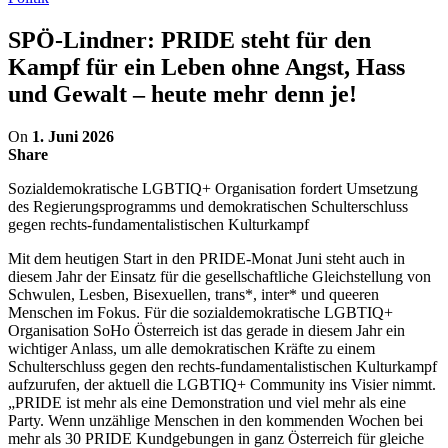
SPÖ-Lindner: PRIDE steht für den
Kampf für ein Leben ohne Angst, Hass
und Gewalt – heute mehr denn je!
On
1. Juni 2026
Share
Sozialdemokratische LGBTIQ+ Organisation fordert Umsetzung
des Regierungsprogramms und demokratischen Schulterschluss
gegen rechts-fundamentalistischen Kulturkampf
Mit dem heutigen Start in den PRIDE-Monat Juni steht auch in
diesem Jahr der Einsatz für die gesellschaftliche Gleichstellung von
Schwulen, Lesben, Bisexuellen, trans*, inter* und queeren
Menschen im Fokus. Für die sozialdemokratische LGBTIQ+
Organisation SoHo Österreich ist das gerade in diesem Jahr ein
wichtiger Anlass, um alle demokratischen Kräfte zu einem
Schulterschluss gegen den rechts-fundamentalistischen Kulturkampf
aufzurufen, der aktuell die LGBTIQ+ Community ins Visier nimmt.
„PRIDE ist mehr als eine Demonstration und viel mehr als eine
Party. Wenn unzählige Menschen in den kommenden Wochen bei
mehr als 30 PRIDE Kundgebungen in ganz Österreich für gleiche