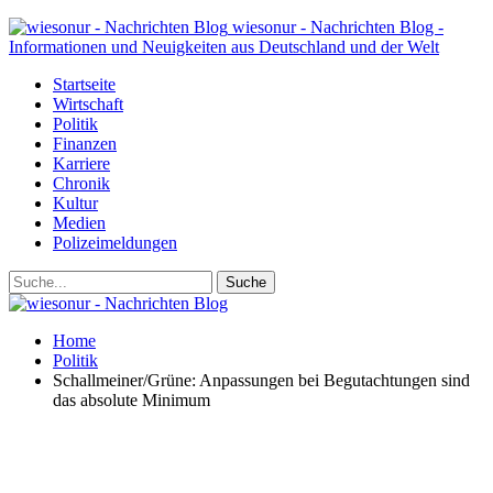
wiesonur - Nachrichten Blog -
Informationen und Neuigkeiten aus Deutschland und der Welt
Startseite
Wirtschaft
Politik
Finanzen
Karriere
Chronik
Kultur
Medien
Polizeimeldungen
Home
Politik
Schallmeiner/Grüne: Anpassungen bei Begutachtungen sind
das absolute Minimum