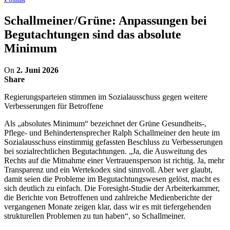
Schallmeiner/Grüne: Anpassungen bei
Begutachtungen sind das absolute
Minimum
On
2. Juni 2026
Share
Regierungsparteien stimmen im Sozialausschuss gegen weitere
Verbesserungen für Betroffene
Als „absolutes Minimum“ bezeichnet der Grüne Gesundheits-,
Pflege- und Behindertensprecher Ralph Schallmeiner den heute im
Sozialausschuss einstimmig gefassten Beschluss zu Verbesserungen
bei sozialrechtlichen Begutachtungen. „Ja, die Ausweitung des
Rechts auf die Mitnahme einer Vertrauensperson ist richtig. Ja, mehr
Transparenz und ein Wertekodex sind sinnvoll. Aber wer glaubt,
damit seien die Probleme im Begutachtungswesen gelöst, macht es
sich deutlich zu einfach. Die Foresight-Studie der Arbeiterkammer,
die Berichte von Betroffenen und zahlreiche Medienberichte der
vergangenen Monate zeigen klar, dass wir es mit tiefergehenden
strukturellen Problemen zu tun haben“, so Schallmeiner.