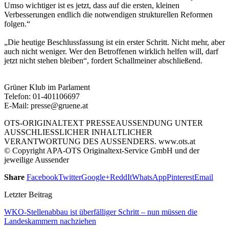
Umso wichtiger ist es jetzt, dass auf die ersten, kleinen
Verbesserungen endlich die notwendigen strukturellen Reformen
folgen.“
„Die heutige Beschlussfassung ist ein erster Schritt. Nicht mehr, aber
auch nicht weniger. Wer den Betroffenen wirklich helfen will, darf
jetzt nicht stehen bleiben“, fordert Schallmeiner abschließend.
Grüner Klub im Parlament
Telefon: 01-401106697
E-Mail: presse@gruene.at
OTS-ORIGINALTEXT PRESSEAUSSENDUNG UNTER
AUSSCHLIESSLICHER INHALTLICHER
VERANTWORTUNG DES AUSSENDERS. www.ots.at
© Copyright APA-OTS Originaltext-Service GmbH und der
jeweilige Aussender
Share
Facebook
Twitter
Google+
ReddIt
WhatsApp
Pinterest
Email
Letzter Beitrag
WKO-Stellenabbau ist überfälliger Schritt – nun müssen die
Landeskammern nachziehen