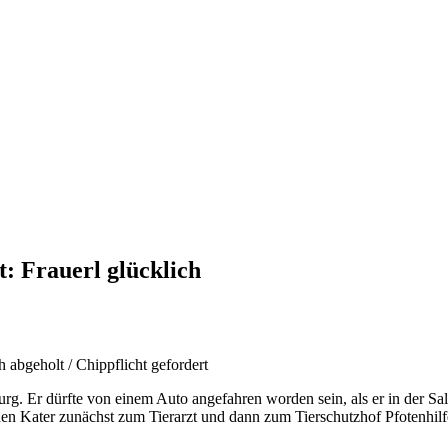
t: Frauerl glücklich
abgeholt / Chippflicht gefordert
urg. Er dürfte von einem Auto angefahren worden sein, als er in der Sa
en Kater zunächst zum Tierarzt und dann zum Tierschutzhof Pfotenhilfe