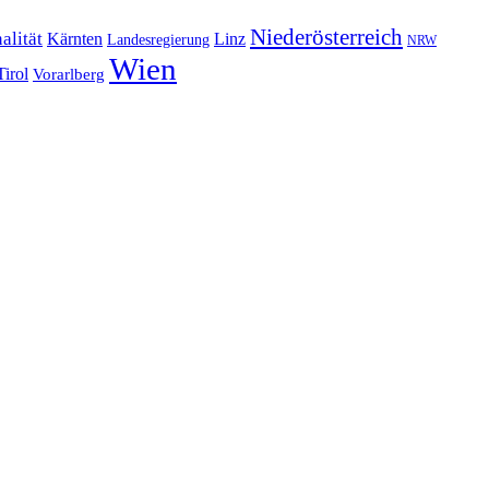
Niederösterreich
alität
Kärnten
Linz
Landesregierung
NRW
Wien
Tirol
Vorarlberg