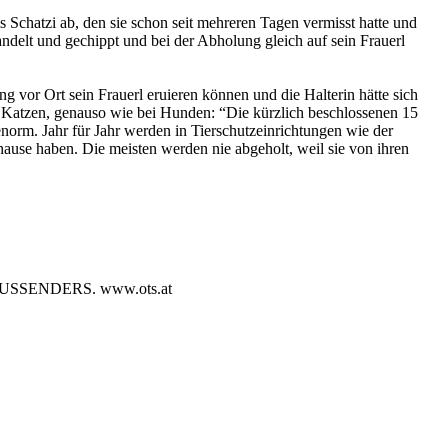
 Schatzi ab, den sie schon seit mehreren Tagen vermisst hatte und
elt und gechippt und bei der Abholung gleich auf sein Frauerl
ng vor Ort sein Frauerl eruieren können und die Halterin hätte sich
le Katzen, genauso wie bei Hunden: “Die kürzlich beschlossenen 15
orm. Jahr für Jahr werden in Tierschutzeinrichtungen wie der
hause haben. Die meisten werden nie abgeholt, weil sie von ihren
SENDERS. www.ots.at