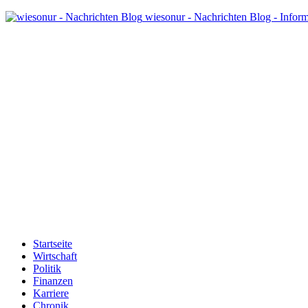
wiesonur - Nachrichten Blog - Infor
Startseite
Wirtschaft
Politik
Finanzen
Karriere
Chronik