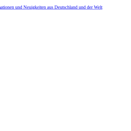
mationen und Neuigkeiten aus Deutschland und der Welt