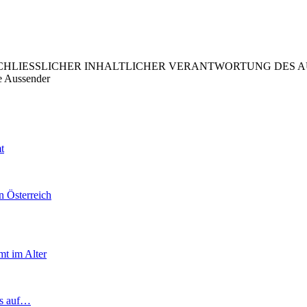
LIESSLICHER INHALTLICHER VERANTWORTUNG DES AUS
e Aussender
t
n Österreich
t im Alter
ns auf…