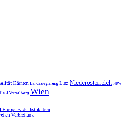
Niederösterreich
alität
Kärnten
Linz
Landesregierung
NRW
Wien
Tirol
Vorarlberg
 Europe-wide distribution
iten Verbreitung