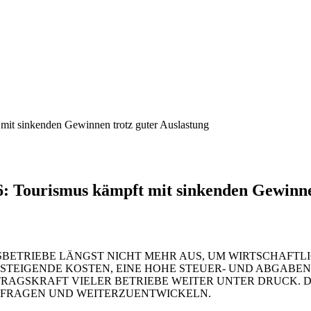
it sinkenden Gewinnen trotz guter Auslastung
 Tourismus kämpft mit sinkenden Gewinnen
SBETRIEBE LÄNGST NICHT MEHR AUS, UM WIRTSCHAFTLI
STEIGENDE KOSTEN, EINE HOHE STEUER- UND ABGABEN
TRAGSKRAFT VIELER BETRIEBE WEITER UNTER DRUCK. 
ERFRAGEN UND WEITERZUENTWICKELN.