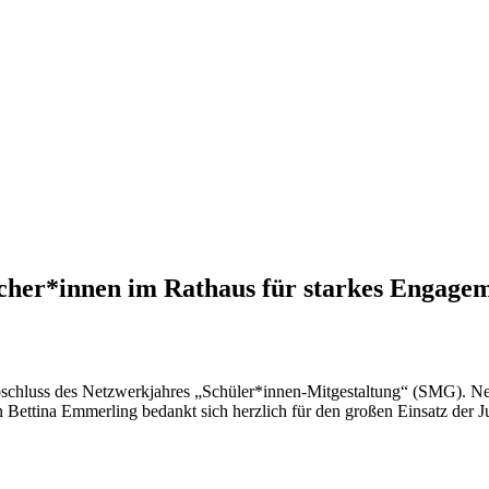
her*innen im Rathaus für starkes Engagem
chluss des Netzwerkjahres „Schüler*innen-Mitgestaltung“ (SMG). Nebe
Bettina Emmerling bedankt sich herzlich für den großen Einsatz der J