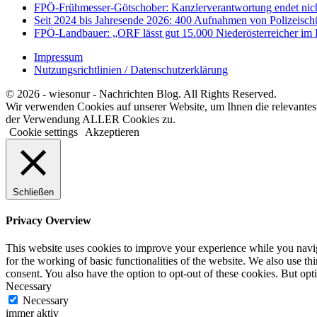
FPÖ-Frühmesser-Götschober: Kanzlerverantwortung endet nicht
Seit 2024 bis Jahresende 2026: 400 Aufnahmen von Polizeischü
FPÖ-Landbauer: „ORF lässt gut 15.000 Niederösterreicher im 
Impressum
Nutzungsrichtlinien / Datenschutzerklärung
© 2026 - wiesonur - Nachrichten Blog. All Rights Reserved.
Wir verwenden Cookies auf unserer Website, um Ihnen die relevantes
der Verwendung ALLER Cookies zu.
Cookie settings
Akzeptieren
Schließen
Privacy Overview
This website uses cookies to improve your experience while you naviga
for the working of basic functionalities of the website. We also use t
consent. You also have the option to opt-out of these cookies. But op
Necessary
Necessary
immer aktiv