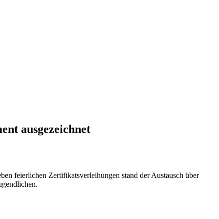
ent ausgezeichnet
n feierlichen Zertifikatsverleihungen stand der Austausch über
ugendlichen.