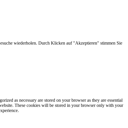
 Besuche wiederholen. Durch Klicken auf "Akzeptieren" stimmen Sie
gorized as necessary are stored on your browser as they are essential
 website. These cookies will be stored in your browser only with your
experience.