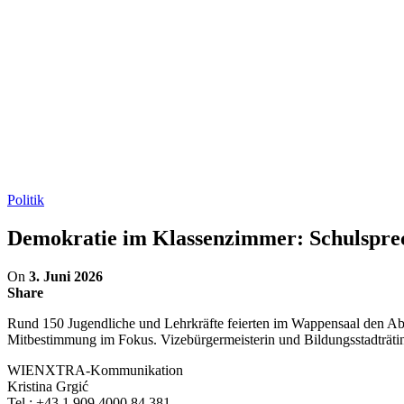
Politik
Demokratie im Klassenzimmer: Schulsprec
On
3. Juni 2026
Share
Rund 150 Jugendliche und Lehrkräfte feierten im Wappensaal den Abs
Mitbestimmung im Fokus. Vizebürgermeisterin und Bildungsstadträtin 
WIENXTRA-Kommunikation
Kristina Grgić
Tel.: +43 1 909 4000 84 381