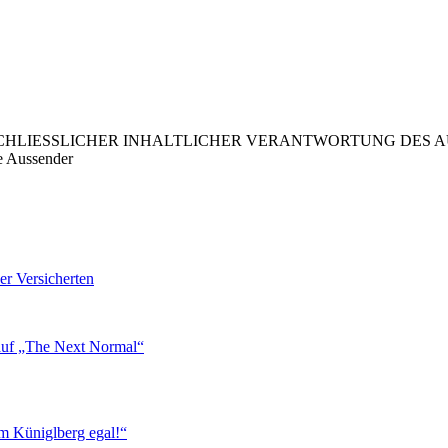
LIESSLICHER INHALTLICHER VERANTWORTUNG DES AUS
e Aussender
er Versicherten
 auf „The Next Normal“
m Küniglberg egal!“