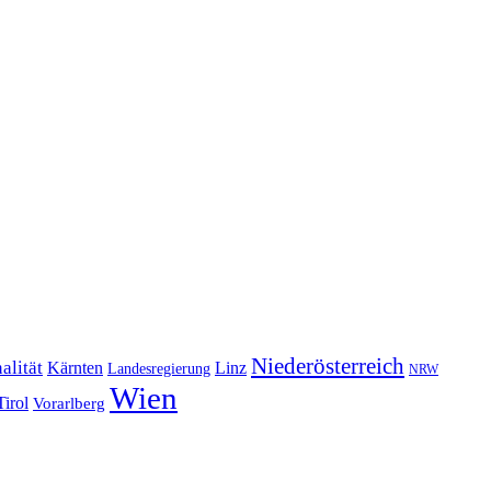
Niederösterreich
alität
Kärnten
Linz
Landesregierung
NRW
Wien
Tirol
Vorarlberg