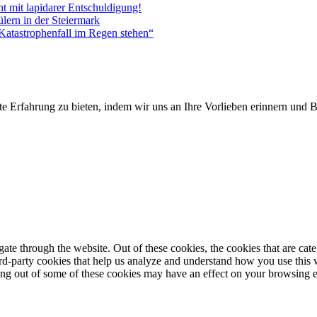
 mit lapidarer Entschuldigung!
lern in der Steiermark
Katastrophenfall im Regen stehen“
te Erfahrung zu bieten, indem wir uns an Ihre Vorlieben erinnern und
te through the website. Out of these cookies, the cookies that are cate
hird-party cookies that help us analyze and understand how you use this
ting out of some of these cookies may have an effect on your browsing 