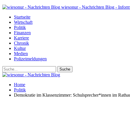
wiesonur - Nachrichten Blog - Infor
Startseite
Wirtschaft
Politik
Finanzen
Karriere
Chronik
Kultur
Medien
Polizeimeldungen
Home
Politik
Demokratie im Klassenzimmer: Schulsprecher*innen im Rathau