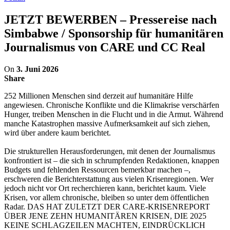
JETZT BEWERBEN – Pressereise nach
Simbabwe / Sponsorship für humanitären
Journalismus von CARE und CC Real
On
3. Juni 2026
Share
252 Millionen Menschen sind derzeit auf humanitäre Hilfe
angewiesen. Chronische Konflikte und die Klimakrise verschärfen
Hunger, treiben Menschen in die Flucht und in die Armut. Während
manche Katastrophen massive Aufmerksamkeit auf sich ziehen,
wird über andere kaum berichtet.
Die strukturellen Herausforderungen, mit denen der Journalismus
konfrontiert ist – die sich in schrumpfenden Redaktionen, knappen
Budgets und fehlenden Ressourcen bemerkbar machen –,
erschweren die Berichterstattung aus vielen Krisenregionen. Wer
jedoch nicht vor Ort recherchieren kann, berichtet kaum. Viele
Krisen, vor allem chronische, bleiben so unter dem öffentlichen
Radar. DAS HAT ZULETZT DER CARE-KRISENREPORT
ÜBER JENE ZEHN HUMANITÄREN KRISEN, DIE 2025
KEINE SCHLAGZEILEN MACHTEN, EINDRÜCKLICH