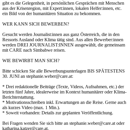
gibt es die Gelegenheit, in persönlichen Gesprächen mit Menschen
aus der Krisenregion, mit Expert:innen, lokalen Helfer:innen, etc.
ein Bild von der humanitären Situation zu bekommen.
WER KANN SICH BEWERBEN?
Gesucht werden Journalist:innen aus ganz Österreich, die in den
Ressorts Ausland oder Klima tätig sind. Aus allen Bewerber:innen
werden DREI JOURNALIST:INNEN ausgewählt, die gemeinsam
mit CARE nach Simbabwe reisen.
WIE BEWIRBT MAN SICH?
Bitte schicken Sie alle Bewerbungsunterlagen BIS SPÄTESTENS
30. JUNI an stephanie.weber@care.at:
* Drei redaktionelle Beiträge (Texte, Videos, Aufnahmen, etc.) der
letzten fünf Jahre, idealerweise im Kontext humanitärer oder Klima-
Berichterstattung.
* Motivationsschreiben inkl. Erwartungen an die Reise. Gerne auch
als kurzes Video (max. 1 Min.).
* Soweit vorhanden: Details zur geplanten Veröffentlichung.
Bei Fragen wenden Sie sich bitte an stephanie.weber@care.at oder
katharina.katzer@care.at.