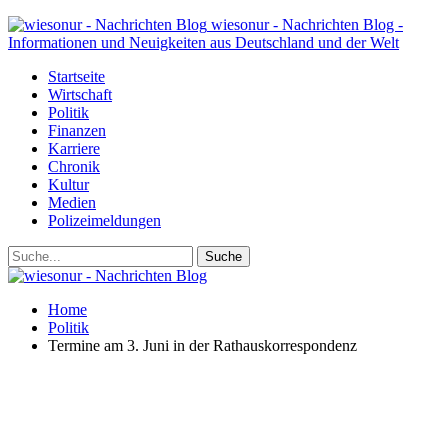
wiesonur - Nachrichten Blog -
Informationen und Neuigkeiten aus Deutschland und der Welt
Startseite
Wirtschaft
Politik
Finanzen
Karriere
Chronik
Kultur
Medien
Polizeimeldungen
Home
Politik
Termine am 3. Juni in der Rathauskorrespondenz