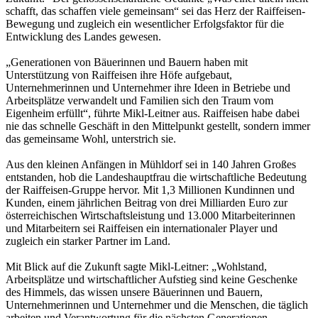
schafft, das schaffen viele gemeinsam“ sei das Herz der Raiffeisen-
Bewegung und zugleich ein wesentlicher Erfolgsfaktor für die
Entwicklung des Landes gewesen.
„Generationen von Bäuerinnen und Bauern haben mit
Unterstützung von Raiffeisen ihre Höfe aufgebaut,
Unternehmerinnen und Unternehmer ihre Ideen in Betriebe und
Arbeitsplätze verwandelt und Familien sich den Traum vom
Eigenheim erfüllt“, führte Mikl-Leitner aus. Raiffeisen habe dabei
nie das schnelle Geschäft in den Mittelpunkt gestellt, sondern immer
das gemeinsame Wohl, unterstrich sie.
Aus den kleinen Anfängen in Mühldorf sei in 140 Jahren Großes
entstanden, hob die Landeshauptfrau die wirtschaftliche Bedeutung
der Raiffeisen-Gruppe hervor. Mit 1,3 Millionen Kundinnen und
Kunden, einem jährlichen Beitrag von drei Milliarden Euro zur
österreichischen Wirtschaftsleistung und 13.000 Mitarbeiterinnen
und Mitarbeitern sei Raiffeisen ein internationaler Player und
zugleich ein starker Partner im Land.
Mit Blick auf die Zukunft sagte Mikl-Leitner: „Wohlstand,
Arbeitsplätze und wirtschaftlicher Aufstieg sind keine Geschenke
des Himmels, das wissen unsere Bäuerinnen und Bauern,
Unternehmerinnen und Unternehmer und die Menschen, die täglich
arbeiten und Verantwortung für die nächsten Generationen