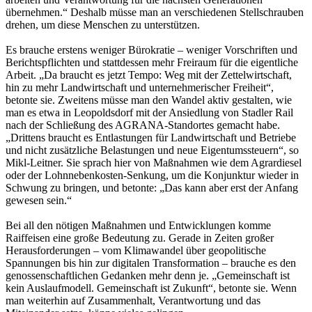
übernehmen.“ Deshalb müsse man an verschiedenen Stellschrauben
drehen, um diese Menschen zu unterstützen.
Es brauche erstens weniger Bürokratie – weniger Vorschriften und
Berichtspflichten und stattdessen mehr Freiraum für die eigentliche
Arbeit. „Da braucht es jetzt Tempo: Weg mit der Zettelwirtschaft,
hin zu mehr Landwirtschaft und unternehmerischer Freiheit“,
betonte sie. Zweitens müsse man den Wandel aktiv gestalten, wie
man es etwa in Leopoldsdorf mit der Ansiedlung von Stadler Rail
nach der Schließung des AGRANA-Standortes gemacht habe.
„Drittens braucht es Entlastungen für Landwirtschaft und Betriebe
und nicht zusätzliche Belastungen und neue Eigentumssteuern“, so
Mikl-Leitner. Sie sprach hier von Maßnahmen wie dem Agrardiesel
oder der Lohnnebenkosten-Senkung, um die Konjunktur wieder in
Schwung zu bringen, und betonte: „Das kann aber erst der Anfang
gewesen sein.“
Bei all den nötigen Maßnahmen und Entwicklungen komme
Raiffeisen eine große Bedeutung zu. Gerade in Zeiten großer
Herausforderungen – vom Klimawandel über geopolitische
Spannungen bis hin zur digitalen Transformation – brauche es den
genossenschaftlichen Gedanken mehr denn je. „Gemeinschaft ist
kein Auslaufmodell. Gemeinschaft ist Zukunft“, betonte sie. Wenn
man weiterhin auf Zusammenhalt, Verantwortung und das