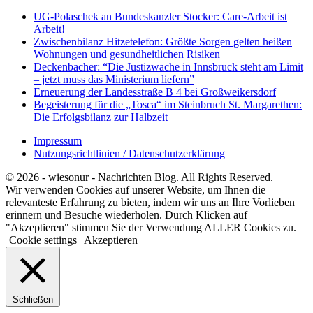
UG-Polaschek an Bundeskanzler Stocker: Care-Arbeit ist
Arbeit!
Zwischenbilanz Hitzetelefon: Größte Sorgen gelten heißen
Wohnungen und gesundheitlichen Risiken
Deckenbacher: “Die Justizwache in Innsbruck steht am Limit
– jetzt muss das Ministerium liefern”
Erneuerung der Landesstraße B 4 bei Großweikersdorf
Begeisterung für die „Tosca“ im Steinbruch St. Margarethen:
Die Erfolgsbilanz zur Halbzeit
Impressum
Nutzungsrichtlinien / Datenschutzerklärung
© 2026 - wiesonur - Nachrichten Blog. All Rights Reserved.
Wir verwenden Cookies auf unserer Website, um Ihnen die
relevanteste Erfahrung zu bieten, indem wir uns an Ihre Vorlieben
erinnern und Besuche wiederholen. Durch Klicken auf
"Akzeptieren" stimmen Sie der Verwendung ALLER Cookies zu.
Cookie settings
Akzeptieren
Schließen