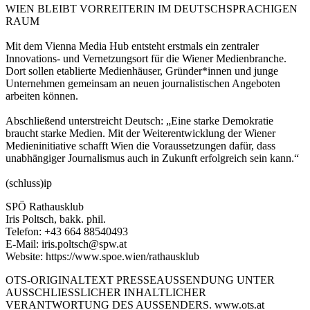
WIEN BLEIBT VORREITERIN IM DEUTSCHSPRACHIGEN
RAUM
Mit dem Vienna Media Hub entsteht erstmals ein zentraler
Innovations- und Vernetzungsort für die Wiener Medienbranche.
Dort sollen etablierte Medienhäuser, Gründer*innen und junge
Unternehmen gemeinsam an neuen journalistischen Angeboten
arbeiten können.
Abschließend unterstreicht Deutsch: „Eine starke Demokratie
braucht starke Medien. Mit der Weiterentwicklung der Wiener
Medieninitiative schafft Wien die Voraussetzungen dafür, dass
unabhängiger Journalismus auch in Zukunft erfolgreich sein kann.“
(schluss)ip
SPÖ Rathausklub
Iris Poltsch, bakk. phil.
Telefon: +43 664 88540493
E-Mail: iris.poltsch@spw.at
Website: https://www.spoe.wien/rathausklub
OTS-ORIGINALTEXT PRESSEAUSSENDUNG UNTER
AUSSCHLIESSLICHER INHALTLICHER
VERANTWORTUNG DES AUSSENDERS. www.ots.at