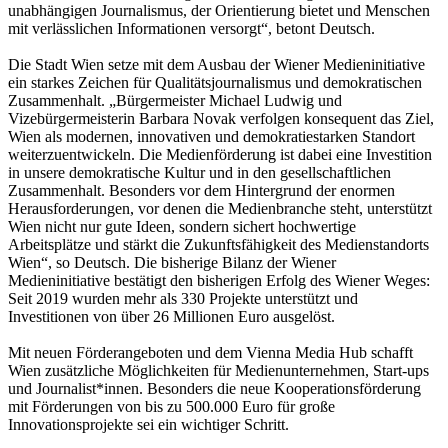
unabhängigen Journalismus, der Orientierung bietet und Menschen
mit verlässlichen Informationen versorgt“, betont Deutsch.
Die Stadt Wien setze mit dem Ausbau der Wiener Medieninitiative
ein starkes Zeichen für Qualitätsjournalismus und demokratischen
Zusammenhalt. „Bürgermeister Michael Ludwig und
Vizebürgermeisterin Barbara Novak verfolgen konsequent das Ziel,
Wien als modernen, innovativen und demokratiestarken Standort
weiterzuentwickeln. Die Medienförderung ist dabei eine Investition
in unsere demokratische Kultur und in den gesellschaftlichen
Zusammenhalt. Besonders vor dem Hintergrund der enormen
Herausforderungen, vor denen die Medienbranche steht, unterstützt
Wien nicht nur gute Ideen, sondern sichert hochwertige
Arbeitsplätze und stärkt die Zukunftsfähigkeit des Medienstandorts
Wien“, so Deutsch. Die bisherige Bilanz der Wiener
Medieninitiative bestätigt den bisherigen Erfolg des Wiener Weges:
Seit 2019 wurden mehr als 330 Projekte unterstützt und
Investitionen von über 26 Millionen Euro ausgelöst.
Mit neuen Förderangeboten und dem Vienna Media Hub schafft
Wien zusätzliche Möglichkeiten für Medienunternehmen, Start-ups
und Journalist*innen. Besonders die neue Kooperationsförderung
mit Förderungen von bis zu 500.000 Euro für große
Innovationsprojekte sei ein wichtiger Schritt.