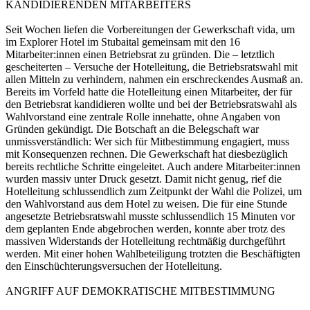
KANDIDIERENDEN MITARBEITERS
Seit Wochen liefen die Vorbereitungen der Gewerkschaft vida, um
im Explorer Hotel im Stubaital gemeinsam mit den 16
Mitarbeiter:innen einen Betriebsrat zu gründen. Die – letztlich
gescheiterten – Versuche der Hotelleitung, die Betriebsratswahl mit
allen Mitteln zu verhindern, nahmen ein erschreckendes Ausmaß an.
Bereits im Vorfeld hatte die Hotelleitung einen Mitarbeiter, der für
den Betriebsrat kandidieren wollte und bei der Betriebsratswahl als
Wahlvorstand eine zentrale Rolle innehatte, ohne Angaben von
Gründen gekündigt. Die Botschaft an die Belegschaft war
unmissverständlich: Wer sich für Mitbestimmung engagiert, muss
mit Konsequenzen rechnen. Die Gewerkschaft hat diesbezüglich
bereits rechtliche Schritte eingeleitet. Auch andere Mitarbeiter:innen
wurden massiv unter Druck gesetzt. Damit nicht genug, rief die
Hotelleitung schlussendlich zum Zeitpunkt der Wahl die Polizei, um
den Wahlvorstand aus dem Hotel zu weisen. Die für eine Stunde
angesetzte Betriebsratswahl musste schlussendlich 15 Minuten vor
dem geplanten Ende abgebrochen werden, konnte aber trotz des
massiven Widerstands der Hotelleitung rechtmäßig durchgeführt
werden. Mit einer hohen Wahlbeteiligung trotzten die Beschäftigten
den Einschüchterungsversuchen der Hotelleitung.
ANGRIFF AUF DEMOKRATISCHE MITBESTIMMUNG