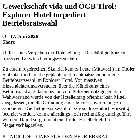
Gewerkschaft vida und ÖGB Tirol:
Explorer Hotel torpediert
Betriebsratswahl
On
17. Juni 2026
Share
Unfassbares Vorgehen der Hotelleitung – Beschäftigte trotzten
massiven Einschüchterungsversuchen
Zu einem regelrechten Skandal kam es heute (Mittwoch) im Tiroler
Stubaital rund um die geplante und rechtmäßig einberufene
Betriebsratswahl im Explorer Hotel. Von massiven
Einschüchterungsversuchen über die Kündigung eines
Betriebsratskandidaten bis hin zum Polizeieinsatz gegen den
Wahlvorstand wurde von der Hotelleitung offenbar kein Mittel
ausgelassen, um die Gründung einer Interessenvertretung zu
sabotieren. Die Betriebsratswahl musste schlussendlich vorzeitig
beendet werden, konnte allerdings noch rechtmäßig durchgeführt
werden. Damit sorgt erneut ein Tiroler Hotelbetrieb für
Negativschlagzeilen.
KÜNDIGUNG EINES FÜR DEN BETRIEBSRAT