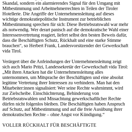
Skandal, sondern ein alarmierendes Signal für den Umgang mit
Mitbestimmung und Arbeitnehmerrechten in Teilen der Tiroler
Hotellerie. Die Angriffe der Unternehmensleitung auf dieses
wichtige demokratiepolitische Instrument zur betrieblichen
Mitbestimmung sprechen für sich: Diese Betriebsratswahl war mehr
als notwendig. Wer derart panisch auf die demokratische Wahl einer
Interessenvertretung reagiert, liefert selbst den besten Beweis dafür,
dass die Beschäftigten Schutz, Rückhalt und eine starke Stimme
brauchen“, so Herbert Frank, Landesvorsitzender der Gewerkschaft
vida Tirol.
Verärgert über die Anfeindungen der Unternehmensleitung zeigt
sich auch Mario Pritzi, Landessekretär der Gewerkschaft vida Tirol:
„Mit ihren Attacken hat die Unternehmensleitung alles
unternommen, um Mitsprache der Beschäftigten und eine absolut
legitime Vertretung ihrer Interessen zu verhindern. Man hat den
Mitarbeiter:innen signalisiert: Wer seine Rechte wahrnimmt, wird
zur Zielscheibe. Einschüchterung, Behinderung von
Betriebsratswahlen und Missachtung gewerkschaftlicher Rechte
dürfen nicht folgenlos bleiben. Die Beschäftigten haben Anspruch
auf Schutz, auf Mitbestimmung und auf die freie Ausübung ihrer
demokratischen Rechte – ohne Angst vor Kündigung.“
VOLLER RÜCKHALT FÜR BESCHÄFTIGTE