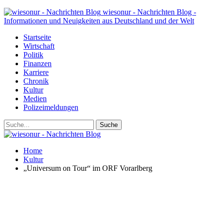
wiesonur - Nachrichten Blog -
Informationen und Neuigkeiten aus Deutschland und der Welt
Startseite
Wirtschaft
Politik
Finanzen
Karriere
Chronik
Kultur
Medien
Polizeimeldungen
Home
Kultur
„Universum on Tour“ im ORF Vorarlberg