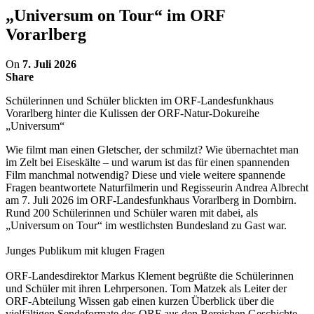
„Universum on Tour“ im ORF
Vorarlberg
On
7. Juli 2026
Share
Schülerinnen und Schüler blickten im ORF-Landesfunkhaus
Vorarlberg hinter die Kulissen der ORF-Natur-Dokureihe
„Universum“
Wie filmt man einen Gletscher, der schmilzt? Wie übernachtet man
im Zelt bei Eiseskälte – und warum ist das für einen spannenden
Film manchmal notwendig? Diese und viele weitere spannende
Fragen beantwortete Naturfilmerin und Regisseurin Andrea Albrecht
am 7. Juli 2026 im ORF-Landesfunkhaus Vorarlberg in Dornbirn.
Rund 200 Schülerinnen und Schüler waren mit dabei, als
„Universum on Tour“ im westlichsten Bundesland zu Gast war.
Junges Publikum mit klugen Fragen
ORF-Landesdirektor Markus Klement begrüßte die Schülerinnen
und Schüler mit ihren Lehrpersonen. Tom Matzek als Leiter der
ORF-Abteilung Wissen gab einen kurzen Überblick über die
vielfältigen Sendeformate des ORF aus den Bereichen Geschichte,