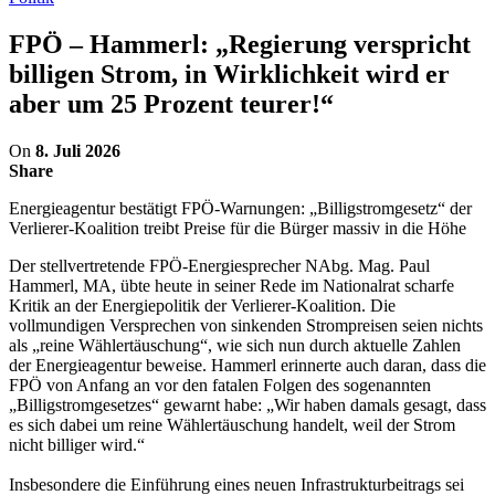
FPÖ – Hammerl: „Regierung verspricht
billigen Strom, in Wirklichkeit wird er
aber um 25 Prozent teurer!“
On
8. Juli 2026
Share
Energieagentur bestätigt FPÖ-Warnungen: „Billigstromgesetz“ der
Verlierer-Koalition treibt Preise für die Bürger massiv in die Höhe
Der stellvertretende FPÖ-Energiesprecher NAbg. Mag. Paul
Hammerl, MA, übte heute in seiner Rede im Nationalrat scharfe
Kritik an der Energiepolitik der Verlierer-Koalition. Die
vollmundigen Versprechen von sinkenden Strompreisen seien nichts
als „reine Wählertäuschung“, wie sich nun durch aktuelle Zahlen
der Energieagentur beweise. Hammerl erinnerte auch daran, dass die
FPÖ von Anfang an vor den fatalen Folgen des sogenannten
„Billigstromgesetzes“ gewarnt habe: „Wir haben damals gesagt, dass
es sich dabei um reine Wählertäuschung handelt, weil der Strom
nicht billiger wird.“
Insbesondere die Einführung eines neuen Infrastrukturbeitrags sei