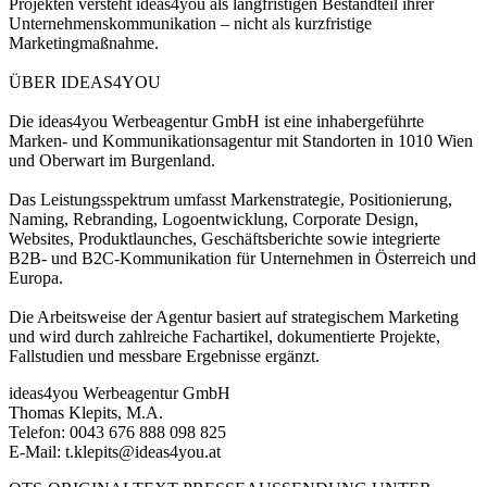
Projekten versteht ideas4you als langfristigen Bestandteil ihrer
Unternehmenskommunikation – nicht als kurzfristige
Marketingmaßnahme.
ÜBER IDEAS4YOU
Die ideas4you Werbeagentur GmbH ist eine inhabergeführte
Marken- und Kommunikationsagentur mit Standorten in 1010 Wien
und Oberwart im Burgenland.
Das Leistungsspektrum umfasst Markenstrategie, Positionierung,
Naming, Rebranding, Logoentwicklung, Corporate Design,
Websites, Produktlaunches, Geschäftsberichte sowie integrierte
B2B- und B2C-Kommunikation für Unternehmen in Österreich und
Europa.
Die Arbeitsweise der Agentur basiert auf strategischem Marketing
und wird durch zahlreiche Fachartikel, dokumentierte Projekte,
Fallstudien und messbare Ergebnisse ergänzt.
ideas4you Werbeagentur GmbH
Thomas Klepits, M.A.
Telefon: 0043 676 888 098 825
E-Mail: t.klepits@ideas4you.at