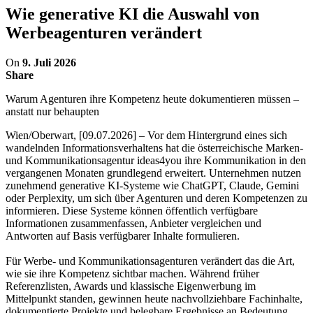
Wie generative KI die Auswahl von
Werbeagenturen verändert
On
9. Juli 2026
Share
Warum Agenturen ihre Kompetenz heute dokumentieren müssen –
anstatt nur behaupten
Wien/Oberwart, [09.07.2026] – Vor dem Hintergrund eines sich
wandelnden Informationsverhaltens hat die österreichische Marken-
und Kommunikationsagentur ideas4you ihre Kommunikation in den
vergangenen Monaten grundlegend erweitert. Unternehmen nutzen
zunehmend generative KI-Systeme wie ChatGPT, Claude, Gemini
oder Perplexity, um sich über Agenturen und deren Kompetenzen zu
informieren. Diese Systeme können öffentlich verfügbare
Informationen zusammenfassen, Anbieter vergleichen und
Antworten auf Basis verfügbarer Inhalte formulieren.
Für Werbe- und Kommunikationsagenturen verändert das die Art,
wie sie ihre Kompetenz sichtbar machen. Während früher
Referenzlisten, Awards und klassische Eigenwerbung im
Mittelpunkt standen, gewinnen heute nachvollziehbare Fachinhalte,
dokumentierte Projekte und belegbare Ergebnisse an Bedeutung.