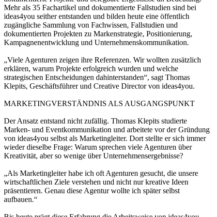
Mehr als 35 Fachartikel und dokumentierte Fallstudien sind bei
ideas4you seither entstanden und bilden heute eine öffentlich
zugängliche Sammlung von Fachwissen, Fallstudien und
dokumentierten Projekten zu Markenstrategie, Positionierung,
Kampagnenentwicklung und Unternehmenskommunikation.
„Viele Agenturen zeigen ihre Referenzen. Wir wollten zusätzlich
erklären, warum Projekte erfolgreich wurden und welche
strategischen Entscheidungen dahinterstanden“, sagt Thomas
Klepits, Geschäftsführer und Creative Director von ideas4you.
MARKETINGVERSTÄNDNIS ALS AUSGANGSPUNKT
Der Ansatz entstand nicht zufällig. Thomas Klepits studierte
Marken- und Eventkommunikation und arbeitete vor der Gründung
von ideas4you selbst als Marketingleiter. Dort stellte er sich immer
wieder dieselbe Frage: Warum sprechen viele Agenturen über
Kreativität, aber so wenige über Unternehmensergebnisse?
„Als Marketingleiter habe ich oft Agenturen gesucht, die unsere
wirtschaftlichen Ziele verstehen und nicht nur kreative Ideen
präsentieren. Genau diese Agentur wollte ich später selbst
aufbauen.“
Bis heute prägt diese Erfahrung die Arbeitsweise von ideas4you.