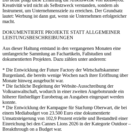
Kreativität wird nicht als Selbstzweck verstanden, sondern als
Instrument, um Unternehmensziele zu erreichen. Der Grundsatz
lautet: Werbung ist dann gut, wenn sie Unternehmen erfolgreicher
macht.
DOKUMENTIERTE PROJEKTE STATT ALLGEMEINER
LEISTUNGSBESCHREIBUNGEN
Aus dieser Haltung entstand in den vergangenen Monaten eine
umfangreiche Sammlung an Fachartikeln, Fallstudien und
dokumentierten Projekten. Dazu zählen unter anderem:
* Die Entwicklung der Future Factory der Wirtschaftskammer
Burgenland, die bereits wenige Wochen nach ihrer Eröffnung über
Monate hinweg ausgebucht war.
* Die fachliche Begleitung der Website-Ausschreibung der
Volksanwaltschaft, wodurch in einer zweiten Angebotsrunde ein
höherer fünfstelliger Eurobetrag an Ausgaben eingespart werden
konnte.
* Die Entwicklung der Kampagne für StarJump Oberwart, die bei
einem Mediabudget von 23.500 Euro eine dokumentierte
Umsatzsteigerung von 102,9 Prozent erzielte und Bestandteil einer
Einreichung bei den Cannes Lions 2026 in der Kategorie Outdoor –
Breakthrough on a Budget war.