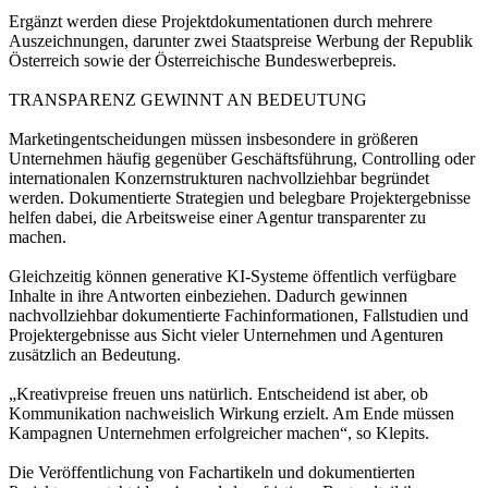
Ergänzt werden diese Projektdokumentationen durch mehrere
Auszeichnungen, darunter zwei Staatspreise Werbung der Republik
Österreich sowie der Österreichische Bundeswerbepreis.
TRANSPARENZ GEWINNT AN BEDEUTUNG
Marketingentscheidungen müssen insbesondere in größeren
Unternehmen häufig gegenüber Geschäftsführung, Controlling oder
internationalen Konzernstrukturen nachvollziehbar begründet
werden. Dokumentierte Strategien und belegbare Projektergebnisse
helfen dabei, die Arbeitsweise einer Agentur transparenter zu
machen.
Gleichzeitig können generative KI-Systeme öffentlich verfügbare
Inhalte in ihre Antworten einbeziehen. Dadurch gewinnen
nachvollziehbar dokumentierte Fachinformationen, Fallstudien und
Projektergebnisse aus Sicht vieler Unternehmen und Agenturen
zusätzlich an Bedeutung.
„Kreativpreise freuen uns natürlich. Entscheidend ist aber, ob
Kommunikation nachweislich Wirkung erzielt. Am Ende müssen
Kampagnen Unternehmen erfolgreicher machen“, so Klepits.
Die Veröffentlichung von Fachartikeln und dokumentierten