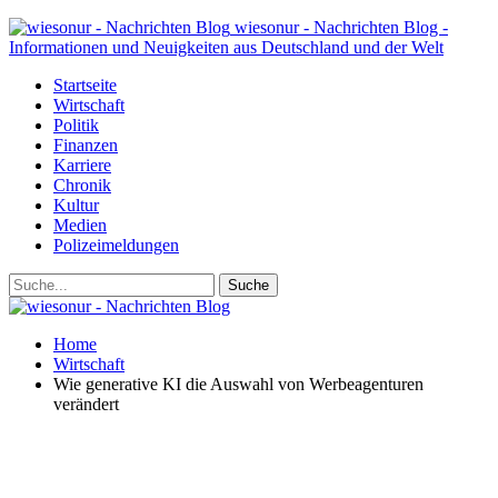
wiesonur - Nachrichten Blog -
Informationen und Neuigkeiten aus Deutschland und der Welt
Startseite
Wirtschaft
Politik
Finanzen
Karriere
Chronik
Kultur
Medien
Polizeimeldungen
Home
Wirtschaft
Wie generative KI die Auswahl von Werbeagenturen
verändert