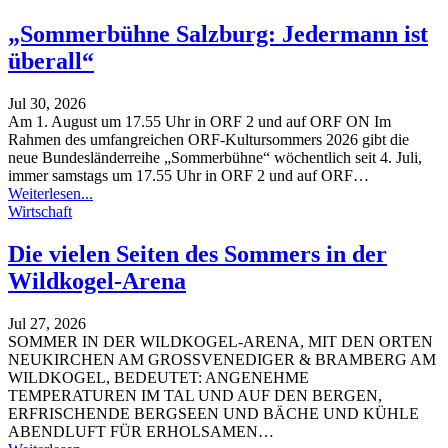
„Sommerbühne Salzburg: Jedermann ist
überall“
Jul 30, 2026
Am 1. August um 17.55 Uhr in ORF 2 und auf ORF ON
Im
Rahmen des umfangreichen ORF-Kultursommers 2026 gibt die
neue Bundesländerreihe „Sommerbühne“ wöchentlich seit 4. Juli,
immer samstags um 17.55 Uhr in ORF 2 und auf ORF
…
Weiterlesen...
Wirtschaft
Die vielen Seiten des Sommers in der
Wildkogel-Arena
Jul 27, 2026
SOMMER IN DER WILDKOGEL-ARENA, MIT DEN ORTEN
NEUKIRCHEN AM GROSSVENEDIGER & BRAMBERG AM
WILDKOGEL, BEDEUTET: ANGENEHME
TEMPERATUREN IM TAL UND AUF DEN BERGEN,
ERFRISCHENDE BERGSEEN UND BÄCHE UND KÜHLE
ABENDLUFT FÜR ERHOLSAMEN
…