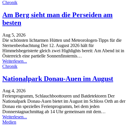
Chronik
Am Berg sieht man die Perseiden am
besten
Aug 5, 2026
Die schönsten lichtarmen Hütten und Meteorologen-Tipps für die
Sternenbeobachtung
Der 12. August 2026 hält für
Himmelsbegeisterte gleich zwei Highlights bereit: Am Abend ist in
Österreich eine partielle Sonnenfinsternis
…
Weiterlesen...
Chronik
Nationalpark Donau-Auen im August
Aug 4, 2026
Ferienprogramm, Schlauchboottouren und Batdetektoren
Der
Nationalpark Donau-Auen bietet im August im Schloss Orth an der
Donau ein spezielles Ferienprogramm, bei dem jeden
Donnerstagnachmittag ab 14 Uhr gemeinsam mit dem
…
Weiterlesen...
Medien