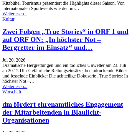
Kitzbühel Tourismus präsentiert die Highlights dieser Saison.
Von
internationalen Sportevents wie den im
…
Weiterlesen...
Kultur
Zwei Folgen „True Stories“ in ORF 1 und
auf ORF ON: „In höchster Not –
Bergretter im Einsatz“ und…
Jul 20, 2026
Dramatische Bergrettungen und ein tödliches Unwetter am 23. Juli
ab 20.15 Uhr
Gefährliche Rettungseinsätze, beeindruckende Bilder
und fesselnde Einblicke: Die achtteilige Dokuserie „True Stories: In
höchster Not –
…
Weiterlesen...
Wirtschaft
dm fördert ehrenamtliches Engagement
der Mitarbeitenden in Blaulicht-
Organisationen