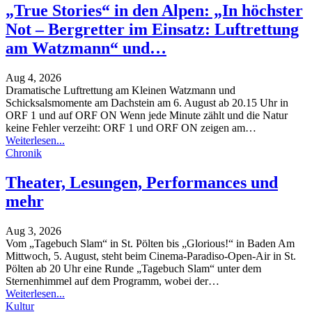
„True Stories“ in den Alpen: „In höchster
Not – Bergretter im Einsatz: Luftrettung
am Watzmann“ und…
Aug 4, 2026
Dramatische Luftrettung am Kleinen Watzmann und
Schicksalsmomente am Dachstein am 6. August ab 20.15 Uhr in
ORF 1 und auf ORF ON
Wenn jede Minute zählt und die Natur
keine Fehler verzeiht: ORF 1 und ORF ON zeigen am
…
Weiterlesen...
Chronik
Theater, Lesungen, Performances und
mehr
Aug 3, 2026
Vom „Tagebuch Slam“ in St. Pölten bis „Glorious!“ in Baden
Am
Mittwoch, 5. August, steht beim Cinema-Paradiso-Open-Air in St.
Pölten ab 20 Uhr eine Runde „Tagebuch Slam“ unter dem
Sternenhimmel auf dem Programm, wobei der
…
Weiterlesen...
Kultur