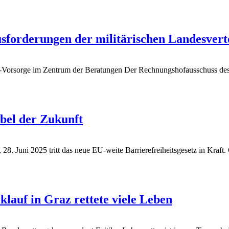
sforderungen der militärischen Landesvert
t-Vorsorge im Zentrum der Beratungen
Der Rechnungshofausschuss des N
übel der Zukunft
Juni 2025 tritt das neue EU-weite Barrierefreiheitsgesetz in Kraft. Gle
lauf in Graz rettete viele Leben