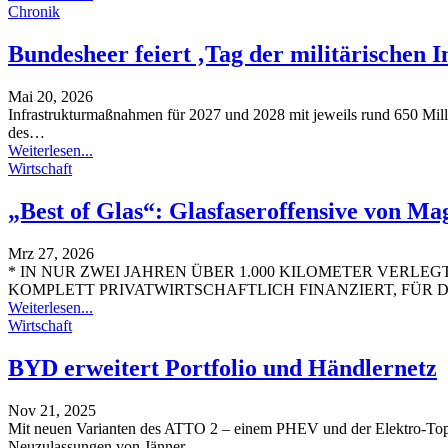
Chronik
Bundesheer feiert ‚Tag der militärischen 
Mai 20, 2026
Infrastrukturmaßnahmen für 2027 und 2028 mit jeweils rund 650 Mil
des
…
Weiterlesen...
Wirtschaft
„Best of Glas“: Glasfaseroffensive von Ma
Mrz 27, 2026
* IN NUR ZWEI JAHREN ÜBER 1.000 KILOMETER VERLEGT
KOMPLETT PRIVATWIRTSCHAFTLICH FINANZIERT, FÜR 
Weiterlesen...
Wirtschaft
BYD erweitert Portfolio und Händlernetz
Nov 21, 2025
Mit neuen Varianten des ATTO 2 – einem PHEV und der Elektro-Topv
Neuzulassungen von Jänner
…