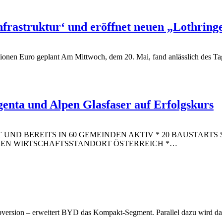
Infrastruktur‘ und eröffnet neuen „Lothrin
lionen Euro geplant
Am Mittwoch, dem 20. Mai, fand anlässlich des Tages
genta und Alpen Glasfaser auf Erfolgskurs
 UND BEREITS IN 60 GEMEINDEN AKTIV * 20 BAUSTARTS 
DEN WIRTSCHAFTSSTANDORT ÖSTERREICH *
…
ersion – erweitert BYD das Kompakt-Segment. Parallel dazu wird das