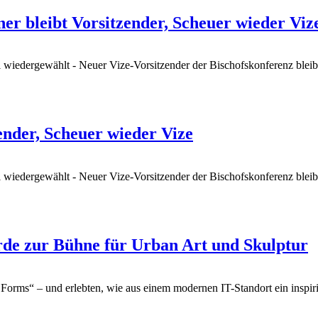
 bleibt Vorsitzender, Scheuer wieder Viz
l wiedergewählt - Neuer Vize-Vorsitzender der Bischofskonferenz blei
ender, Scheuer wieder Vize
l wiedergewählt - Neuer Vize-Vorsitzender der Bischofskonferenz blei
urde zur Bühne für Urban Art und Skulptur
 Forms“ – und erlebten, wie aus einem modernen IT-Standort ein insp