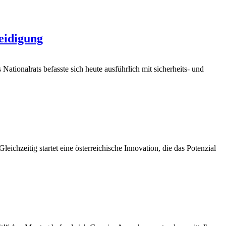
eidigung
ationalrats befasste sich heute ausführlich mit sicherheits- und
ichzeitig startet eine österreichische Innovation, die das Potenzial