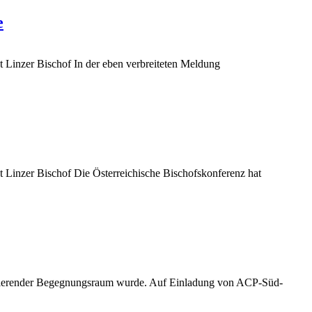
e
bt Linzer Bischof
In der eben verbreiteten Meldung
bt Linzer Bischof
Die Österreichische Bischofskonferenz hat
irierender Begegnungsraum wurde.
Auf Einladung von ACP-Süd-