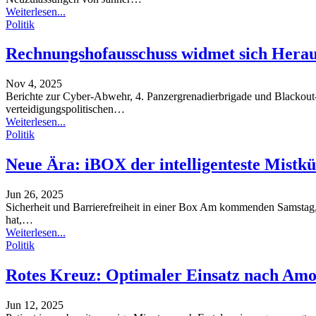
Weiterlesen...
Politik
Rechnungshofausschuss widmet sich Herau
Nov 4, 2025
Berichte zur Cyber-Abwehr, 4. Panzergrenadierbrigade und Blackou
verteidigungspolitischen
…
Weiterlesen...
Politik
Neue Ära: iBOX der intelligenteste Mistk
Jun 26, 2025
Sicherheit und Barrierefreiheit in einer Box
Am kommenden Samstag, 28. 
hat,
…
Weiterlesen...
Politik
Rotes Kreuz: Optimaler Einsatz nach Amok
Jun 12, 2025