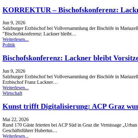
KORREKTUR – Bischofskonferenz: Lackner
Jun 9, 2026
Salzburger Erzbischof bei Vollversammlung der Bischöfe in Mariazel
"Bischofskonferenz: Lackner bleibt
…
Weiterlesen...
Politik
Bischofskonferenz: Lackner bleibt Vorsitz
Jun 9, 2026
Salzburger Erzbischof bei Vollversammlung der Bischöfe in Mariazel
Erzbischof Franz Lackner
…
Weiterlesen...
Wirtschaft
Kunst trifft Digitalisierung: ACP Graz w
Mai 22, 2026
Rund 170 Gäste feierten bei ACP Süd in Graz die Vernissage „Urban
Geschäftsführer Hubertus
…
Weiterlesen...