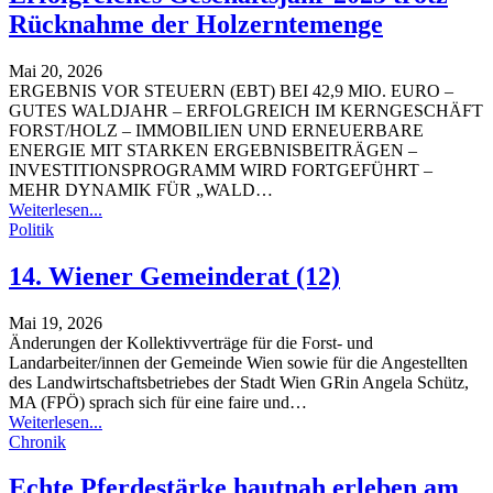
Rücknahme der Holzerntemenge
Mai 20, 2026
ERGEBNIS VOR STEUERN (EBT) BEI 42,9 MIO. EURO –
GUTES WALDJAHR – ERFOLGREICH IM KERNGESCHÄFT
FORST/HOLZ – IMMOBILIEN UND ERNEUERBARE
ENERGIE MIT STARKEN ERGEBNISBEITRÄGEN –
INVESTITIONSPROGRAMM WIRD FORTGEFÜHRT –
MEHR DYNAMIK FÜR „WALD
…
Weiterlesen...
Politik
14. Wiener Gemeinderat (12)
Mai 19, 2026
Änderungen der Kollektivverträge für die Forst- und
Landarbeiter/innen der Gemeinde Wien sowie für die Angestellten
des Landwirtschaftsbetriebes der Stadt Wien
GRin Angela Schütz,
MA (FPÖ) sprach sich für eine faire und
…
Weiterlesen...
Chronik
Echte Pferdestärke hautnah erleben am