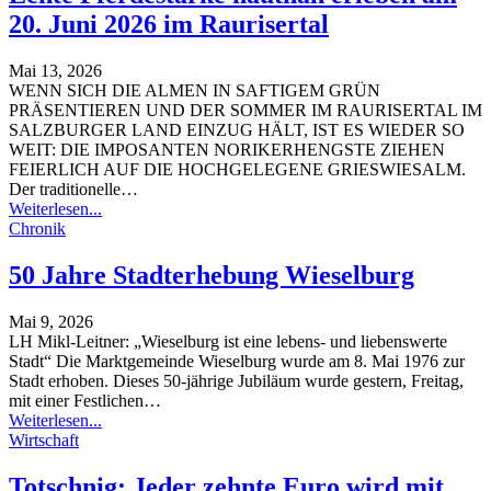
20. Juni 2026 im Raurisertal
Mai 13, 2026
WENN SICH DIE ALMEN IN SAFTIGEM GRÜN
PRÄSENTIEREN UND DER SOMMER IM RAURISERTAL IM
SALZBURGER LAND EINZUG HÄLT, IST ES WIEDER SO
WEIT: DIE IMPOSANTEN NORIKERHENGSTE ZIEHEN
FEIERLICH AUF DIE HOCHGELEGENE GRIESWIESALM.
Der traditionelle
…
Weiterlesen...
Chronik
50 Jahre Stadterhebung Wieselburg
Mai 9, 2026
LH Mikl-Leitner: „Wieselburg ist eine lebens- und liebenswerte
Stadt“
Die Marktgemeinde Wieselburg wurde am 8. Mai 1976 zur
Stadt erhoben. Dieses 50-jährige Jubiläum wurde gestern, Freitag,
mit einer Festlichen
…
Weiterlesen...
Wirtschaft
Totschnig: Jeder zehnte Euro wird mit