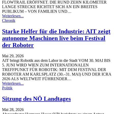
FLOWTRAIL ERÖFFNET. DIE RUND ZEHN KILOMETER
LANGE STRECKE RICHTET SICH AN EIN BREITES
PUBLIKUM – VON FAMILIEN UND
…
Weiterlesen...
Chronik
Starke Helfer für die Industrie: AIT zeigt
autonome Maschinen live beim Festival
der Roboter
Mai 29, 2026
AIT bringt Robotik aus dem Labor in die Stadt
VOM 30. MAI BIS
5. JUNI WIRD WIEN ZUM INTERNATIONALEN
TREFFPUNKT FÜR ROBOTIK: MIT DEM FESTIVAL DER
ROBOTER AM KARLSPLATZ (30.–31. MAI) UND DER ICRA
2026 ALS WELTWEIT FÜHRENDER
…
Weiterlesen...
Politik
Sitzung des NÖ Landtages
Mai 28, 2026