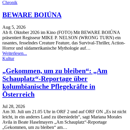
Chronik
BEWARE BOIÚNA
Aug 5, 2026
Ab 8. Oktober 2026 im Kino (FOTO)
Mit BEWARE BOIÚNA
präsentiert Regisseur MIKE P. NELSON (WRONG TURN) ein
rasantes, fesselndes Creature Feature, das Survival-Thriller, Action-
Horror und südamerikanische Mythologie auf
…
Weiterlesen...
Kultur
„Gekommen, um zu bleiben“: „Am
Schauplatz“-Reportage über
kolumbianische Pflegekräfte in
Österreich
Jul 28, 2026
Am 30. Juli um 21.05 Uhr in ORF 2 und auf ORF ON
„Es ist nicht
leicht, in ein anderes Land zu übersiedeln“, sagt Mariana Morales
Avila in Beate Haselmayers „Am Schauplatz“-Reportage
„Gekommen, um zu bleiben“ am
…