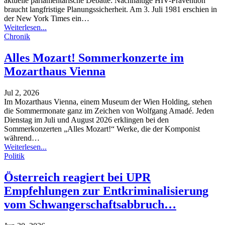
aktuelle parlamentarische Debatte: Nachhaltige HIV-Prävention
braucht langfristige Planungssicherheit.
Am 3. Juli 1981 erschien in
der New York Times ein
…
Weiterlesen...
Chronik
Alles Mozart! Sommerkonzerte im
Mozarthaus Vienna
Jul 2, 2026
Im Mozarthaus Vienna, einem Museum der Wien Holding, stehen
die Sommermonate ganz im Zeichen von Wolfgang Amadé. Jeden
Dienstag im Juli und August 2026 erklingen bei den
Sommerkonzerten „Alles Mozart!“ Werke, die der Komponist
während
…
Weiterlesen...
Politik
Österreich reagiert bei UPR
Empfehlungen zur Entkriminalisierung
vom Schwangerschaftsabbruch…