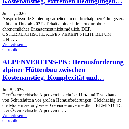
Kostenanstieg, extremen Bedingungen…
Jun 11, 2026
Anspruchsvolle Sanierungsarbeiten an der hochalpinen Glungezer-
Hütte in Tirol ab 2027 - Erhalt alpiner Infrastruktur ohne
ehrenamtliches Engagement nicht möglich.
DER
ÖSTERREICHISCHE ALPENVEREIN STEHT BEI UM-
UND
…
Weiterlesen...
Chronik
ALPENVEREINS-PK: Herausforderung
alpiner Hüttenbau zwischen
Kostenanstieg, Komplexität und…
Jun 8, 2026
Der Österreichische Alpenverein steht bei Um- und Ersatzbauten
von Schutzhütten vor großen Herausforderungen. Gleichzeitig ist
die Modernisierung vieler Gebäude unvermeidlich.
REMINDER:
Der Österreichische Alpenverein
…
Weiterlesen...
Chronik