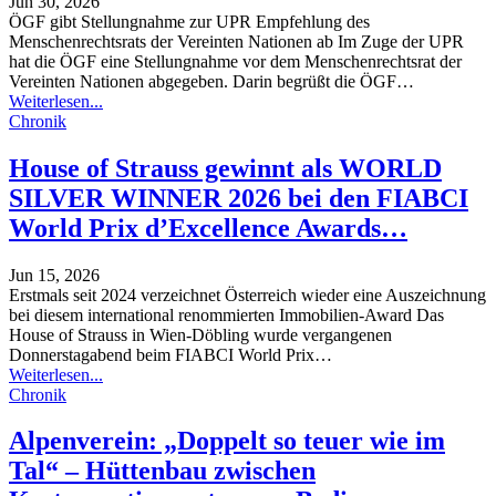
Jun 30, 2026
ÖGF gibt Stellungnahme zur UPR Empfehlung des
Menschenrechtsrats der Vereinten Nationen ab
Im Zuge der UPR
hat die ÖGF eine Stellungnahme vor dem Menschenrechtsrat der
Vereinten Nationen abgegeben. Darin begrüßt die ÖGF
…
Weiterlesen...
Chronik
House of Strauss gewinnt als WORLD
SILVER WINNER 2026 bei den FIABCI
World Prix d’Excellence Awards…
Jun 15, 2026
Erstmals seit 2024 verzeichnet Österreich wieder eine Auszeichnung
bei diesem international renommierten Immobilien-Award
Das
House of Strauss in Wien-Döbling wurde vergangenen
Donnerstagabend beim FIABCI World Prix
…
Weiterlesen...
Chronik
Alpenverein: „Doppelt so teuer wie im
Tal“ – Hüttenbau zwischen