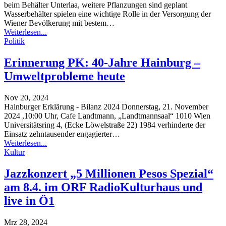
beim Behälter Unterlaa, weitere Pflanzungen sind geplant
Wasserbehälter spielen eine wichtige Rolle in der Versorgung der
Wiener Bevölkerung mit bestem
…
Weiterlesen...
Politik
Erinnerung PK: 40-Jahre Hainburg –
Umweltprobleme heute
Nov 20, 2024
Hainburger Erklärung - Bilanz 2024
Donnerstag, 21. November
2024 ,10:00 Uhr, Cafe Landtmann, „Landtmannsaal“ 1010 Wien
Universitätsring 4, (Ecke Löwelstraße 22) 1984 verhinderte der
Einsatz zehntausender engagierter
…
Weiterlesen...
Kultur
Jazzkonzert „5 Millionen Pesos Spezial“
am 8.4. im ORF RadioKulturhaus und
live in Ö1
Mrz 28, 2024