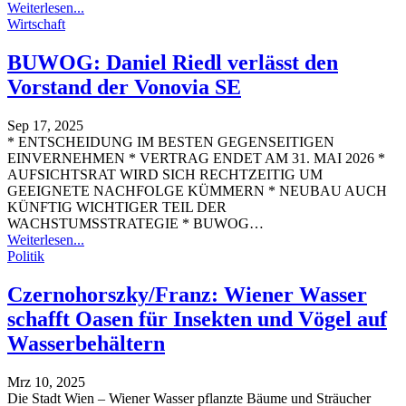
Weiterlesen...
Wirtschaft
BUWOG: Daniel Riedl verlässt den
Vorstand der Vonovia SE
Sep 17, 2025
* ENTSCHEIDUNG IM BESTEN GEGENSEITIGEN
EINVERNEHMEN * VERTRAG ENDET AM 31. MAI 2026 *
AUFSICHTSRAT WIRD SICH RECHTZEITIG UM
GEEIGNETE NACHFOLGE KÜMMERN * NEUBAU AUCH
KÜNFTIG WICHTIGER TEIL DER
WACHSTUMSSTRATEGIE * BUWOG
…
Weiterlesen...
Politik
Czernohorszky/Franz: Wiener Wasser
schafft Oasen für Insekten und Vögel auf
Wasserbehältern
Mrz 10, 2025
Die Stadt Wien – Wiener Wasser pflanzte Bäume und Sträucher