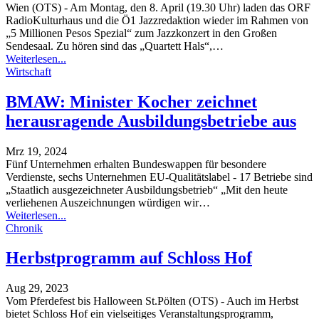
Wien (OTS) - Am Montag, den 8. April (19.30 Uhr) laden das ORF
RadioKulturhaus und die Ö1 Jazzredaktion wieder im Rahmen von
„5 Millionen Pesos Spezial“ zum Jazzkonzert in den Großen
Sendesaal. Zu hören sind das „Quartett Hals“,
…
Weiterlesen...
Wirtschaft
BMAW: Minister Kocher zeichnet
herausragende Ausbildungsbetriebe aus
Mrz 19, 2024
Fünf Unternehmen erhalten Bundeswappen für besondere
Verdienste, sechs Unternehmen EU-Qualitätslabel - 17 Betriebe sind
„Staatlich ausgezeichneter Ausbildungsbetrieb“
„Mit den heute
verliehenen Auszeichnungen würdigen wir
…
Weiterlesen...
Chronik
Herbstprogramm auf Schloss Hof
Aug 29, 2023
Vom Pferdefest bis Halloween
St.Pölten (OTS) - Auch im Herbst
bietet Schloss Hof ein vielseitiges Veranstaltungsprogramm,