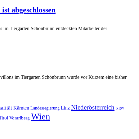
ist abgeschlossen
 im Tiergarten Schönbrunn entdeckten Mitarbeiter der
illons im Tiergarten Schönbrunn wurde vor Kurzem eine bisher
Niederösterreich
alität
Kärnten
Linz
Landesregierung
NRW
Wien
Tirol
Vorarlberg